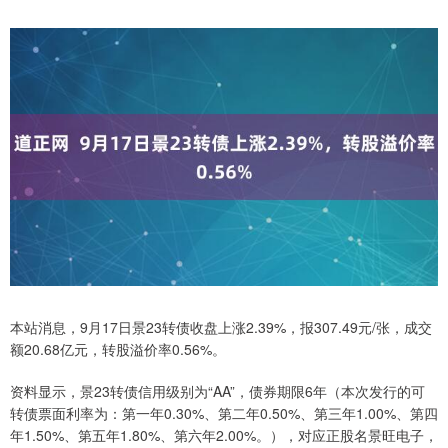
本站消息，9月17日景23转债收盘上涨2.39%，报307.49元/张，成交
额20.68亿元，转股溢价率0.56%。
资料显示，景23转债信用级别为“AA”，债券期限6年（本次发行的可
转债票面利率为：第一年0.30%、第二年0.50%、第三年1.00%、第四
年1.50%、第五年1.80%、第六年2.00%。），对应正股名景旺电子，