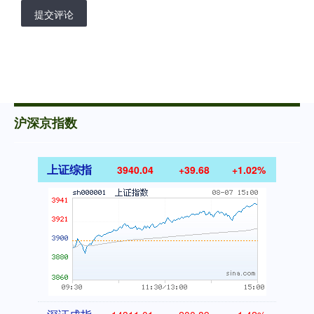
提交评论
沪深京指数
上证综指
3940.04
+39.68
+1.02%