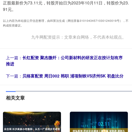
正股最新价为73.11元，转股开始日为2023年10月11日，转股价为23.
91元。
以上内容为本站据公开信息整理，由AI算法生成（网信算备310104345710301240019号），不
构成投资建议。
九牛网配资提示：文章来自网络，不代表本站观点。
上一篇：
长红配资 聚杰微纤：公司新材料的研发正在按计划有序
推进
下一篇：
贝格富配资 周日002 韩职 浦项制铁VS济州SK 初盘比分
相关文章