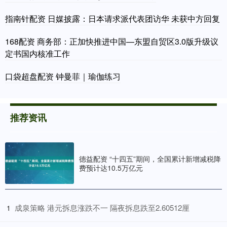
指南针配资 日媒披露：日本请求派代表团访华 未获中方回复
168配资 商务部：正加快推进中国—东盟自贸区3.0版升级议
定书国内核准工作
口袋超盘配资 钟曼菲｜瑜伽练习
推荐资讯
德益配资 “十四五”期间，全国累计新增减税降
费预计达10.5万亿元
​成泉策略 港元拆息涨跌不一 隔夜拆息跌至2.60512厘
1