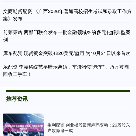
文商期货配资 《广西2026年普通高校招生考试和录取工作方
案》发布
前莱策略 两部门联合发布一批金融领域纠纷多元化解典型案
例
库东配资 现货黄金突破4220美元/盎司 为10月21日以来首次
乐配资 李嘉格综艺早暗示离婚，车澈秒变“老车”，乃万被嘲
回收二手车！
推荐资讯
生利配资 创业板股最新筹码变动：26股股东
户数降逾一成