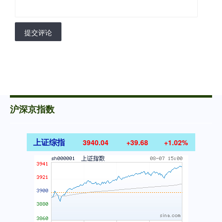
提交评论
沪深京指数
上证综指
3940.04
+39.68
+1.02%