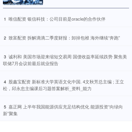
​唯信配资 银信科技：公司目前是oracle的合作伙伴
1
​致富配资 拆解滴滴二季度财报：卸掉包袱 海外继续“奔跑”
2
​诚利和 美国市场迎来缩短交易周 国债收益率延续跌势 聚焦美
3
联储7月会议前最后就业报告
​股鑫宝配资 新标准大学英语文化中国. 4文秋芳总主编 ; 王立
4
松，邱永忠主编课后习题答案解析_资料_能力
​嘉正网 上半年我国能源供应充足结构优化 能源投资“向绿向
5
新”聚集