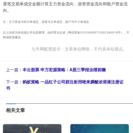
逐笔交易单成交金额计算主力资金流向、游资资金流向和散户资金流
向。
注：主力资金为特大单成交，游资为大单成交，散户为中小单成交
以上内容为本站据公开信息整理，由AI算法生成（网信算备310104345710301240019号），不
构成投资建议。
九牛网配资提示：文章来自网络，不代表本站观点。
上一篇：
丰云股票 申万宏源策略：A股三季报业绩前瞻
下一篇：
蚂蚁策略 一品红子公司获注射用唑来膦酸浓溶液注册证
书
相关文章