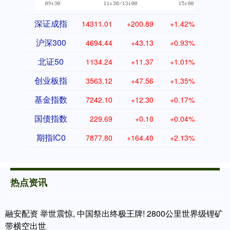
深证成指
14311.01
+200.89
+1.42%
沪深300
4694.44
+43.13
+0.93%
北证50
1134.24
+11.37
+1.01%
创业板指
3563.12
+47.56
+1.35%
基金指数
7242.10
+12.30
+0.17%
国债指数
229.69
+0.10
+0.04%
期指IC0
7877.80
+164.40
+2.13%
热点资讯
融安配资 举世震惊, 中国祭出终极王牌! 2800公里世界级锂矿
带横空出世