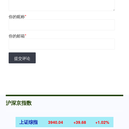
你的昵称
*
你的邮箱
*
提交评论
沪深京指数
上证综指
3940.04
+39.68
+1.02%