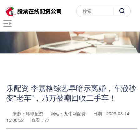
乐配资 李嘉格综艺早暗示离婚，车澈秒
变“老车”，乃万被嘲回收二手车！
来源：环球配资
网站：九牛网配资
日期：2026-03-14
15:00:52
查看：77