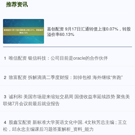
推荐资讯
嘉创配资 9月17日汇通转债上涨0.07%，转股
溢价率60.13%
​唯信配资 银信科技：公司目前是oracle的合作伙伴
1
​致富配资 拆解滴滴二季度财报：卸掉包袱 海外继续“奔跑”
2
​诚利和 美国市场迎来缩短交易周 国债收益率延续跌势 聚焦美
3
联储7月会议前最后就业报告
​股鑫宝配资 新标准大学英语文化中国. 4文秋芳总主编 ; 王立
4
松，邱永忠主编课后习题答案解析_资料_能力