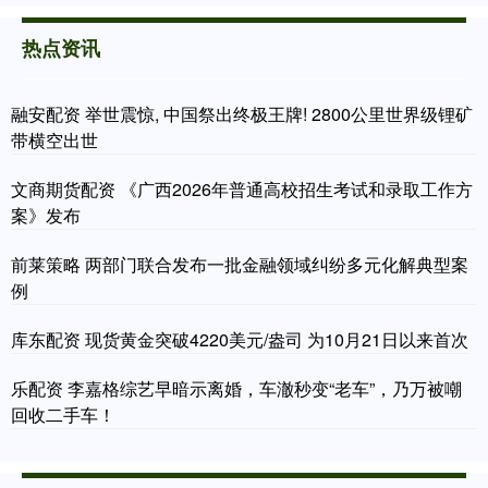
热点资讯
融安配资 举世震惊, 中国祭出终极王牌! 2800公里世界级锂矿
带横空出世
文商期货配资 《广西2026年普通高校招生考试和录取工作方
案》发布
前莱策略 两部门联合发布一批金融领域纠纷多元化解典型案
例
库东配资 现货黄金突破4220美元/盎司 为10月21日以来首次
乐配资 李嘉格综艺早暗示离婚，车澈秒变“老车”，乃万被嘲
回收二手车！