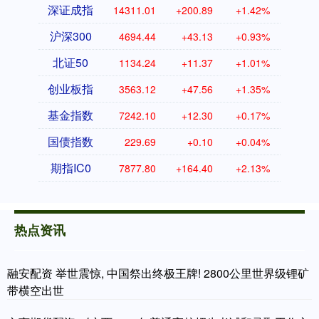
深证成指
14311.01
+200.89
+1.42%
沪深300
4694.44
+43.13
+0.93%
北证50
1134.24
+11.37
+1.01%
创业板指
3563.12
+47.56
+1.35%
基金指数
7242.10
+12.30
+0.17%
国债指数
229.69
+0.10
+0.04%
期指IC0
7877.80
+164.40
+2.13%
热点资讯
融安配资 举世震惊, 中国祭出终极王牌! 2800公里世界级锂矿
带横空出世