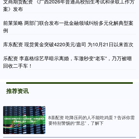
文商期货配资 《广西2026年普通高校招生考试和录取工作方
案》发布
前莱策略 两部门联合发布一批金融领域纠纷多元化解典型案
例
库东配资 现货黄金突破4220美元/盎司 为10月21日以来首次
乐配资 李嘉格综艺早暗示离婚，车澈秒变“老车”，乃万被嘲
回收二手车！
推荐资讯
8喜配资 吃降压药的人不能吃鸡蛋？告诉你需
要特别警惕的“禁忌”，了解下