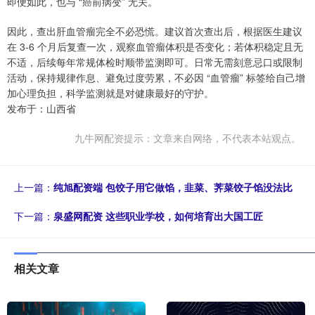
即便如此，也与 “癌前病变” 无关。
因此，查出肝血管瘤完全不必恐慌。建议首次查出后，根据医生建议
在 3-6 个月后复查一次，观察血管瘤体积是否变化；若体积稳定且无
不适，后续每年常规体检时顺带监测即可。日常无需刻意忌口或限制
活动，保持规律作息、避免过度劳累，不必因 “血管瘤” 标签给自己增
加心理负担，科学监测就是对健康最好的守护。
发布于：山西省
九牛网配资提示：文章来自网络，不代表本站观点。
上一篇：
纯旭配资端 包饺子用它做馅，韭菜、荠菜饺子馅没法比
下一篇：
泉盛网配资 这些职业学校，如何培育出大国工匠
相关文章