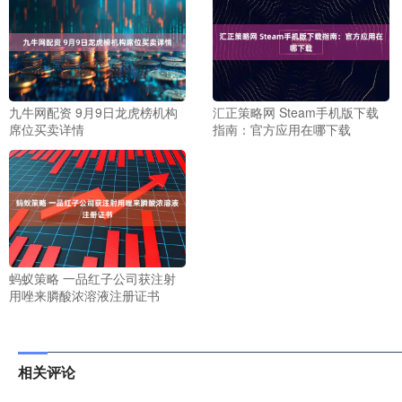
九牛网配资 9月9日龙虎榜机构
汇正策略网 Steam手机版下载
席位买卖详情
指南：官方应用在哪下载
蚂蚁策略 一品红子公司获注射
用唑来膦酸浓溶液注册证书
相关评论