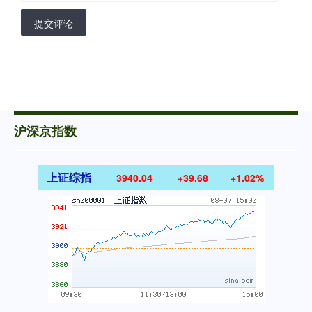
提交评论
沪深京指数
上证综指
3940.04
+39.68
+1.02%