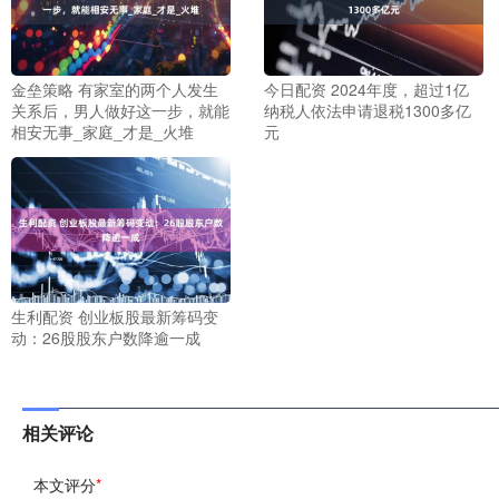
金垒策略 有家室的两个人发生
今日配资 2024年度，超过1亿
关系后，男人做好这一步，就能
纳税人依法申请退税1300多亿
相安无事_家庭_才是_火堆
元
生利配资 创业板股最新筹码变
动：26股股东户数降逾一成
相关评论
本文评分
*