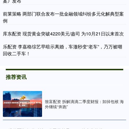
案》发布
前莱策略 两部门联合发布一批金融领域纠纷多元化解典型案
例
库东配资 现货黄金突破4220美元/盎司 为10月21日以来首次
乐配资 李嘉格综艺早暗示离婚，车澈秒变“老车”，乃万被嘲
回收二手车！
推荐资讯
致富配资 拆解滴滴二季度财报：卸掉包袱 海
外继续“奔跑”