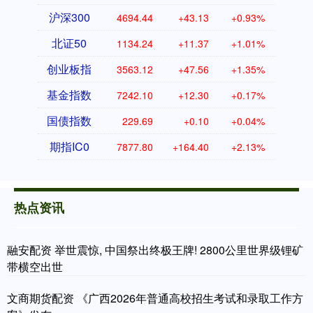
沪深300
4694.44
+43.13
+0.93%
北证50
1134.24
+11.37
+1.01%
创业板指
3563.12
+47.56
+1.35%
基金指数
7242.10
+12.30
+0.17%
国债指数
229.69
+0.10
+0.04%
期指IC0
7877.80
+164.40
+2.13%
热点资讯
融安配资 举世震惊, 中国祭出终极王牌! 2800公里世界级锂矿
带横空出世
文商期货配资 《广西2026年普通高校招生考试和录取工作方