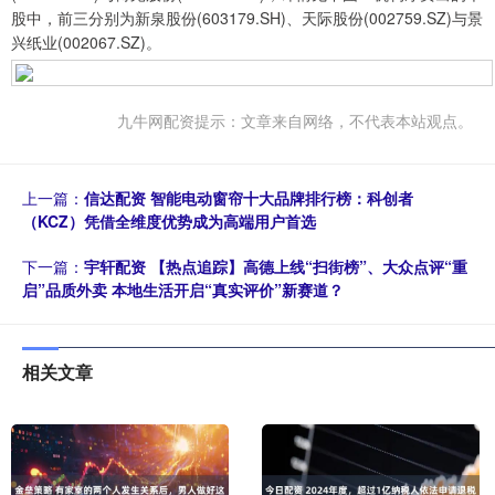
股中，前三分别为新泉股份(603179.SH)、天际股份(002759.SZ)与景
兴纸业(002067.SZ)。
九牛网配资提示：文章来自网络，不代表本站观点。
上一篇：
信达配资 智能电动窗帘十大品牌排行榜：科创者
（KCZ）凭借全维度优势成为高端用户首选
下一篇：
宇轩配资 【热点追踪】高德上线“扫街榜”、大众点评“重
启”品质外卖 本地生活开启“真实评价”新赛道？
相关文章