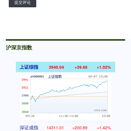
提交评论
沪深京指数
上证综指
3940.04
+39.68
+1.02%
深证成指
14311.01
+200.89
+1.42%