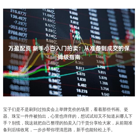
宝子们是不是刷到过拍卖会上举牌竞价的场景，看着那些书画、瓷
器、珠宝一件件被拍出，心里也痒痒的，想试试却又不知道从哪儿下
手？别慌，我这就把自己整理的拍卖入门干货分享给大家，从前期准
备到后续收尾，一步步帮你理清思路，新手也能轻松上手。