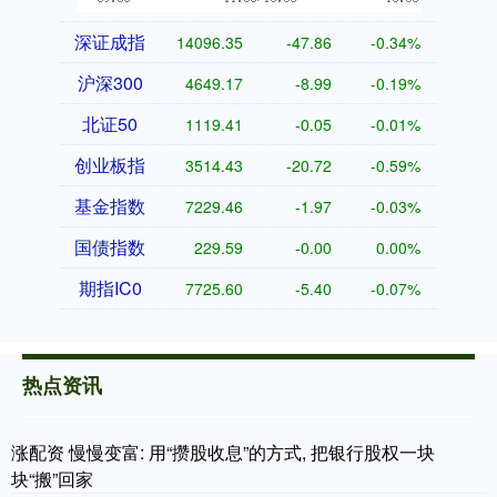
深证成指
14096.35
-47.86
-0.34%
沪深300
4649.17
-8.99
-0.19%
北证50
1119.41
-0.05
-0.01%
创业板指
3514.43
-20.72
-0.59%
基金指数
7229.46
-1.97
-0.03%
国债指数
229.59
-0.00
0.00%
期指IC0
7725.60
-5.40
-0.07%
热点资讯
涨配资 慢慢变富: 用“攒股收息”的方式, 把银行股权一块
块“搬”回家