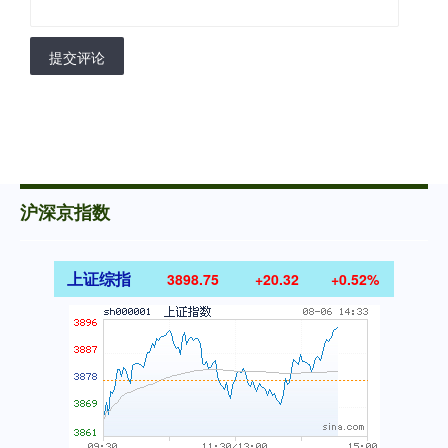
提交评论
沪深京指数
上证综指
3898.75
+20.32
+0.52%