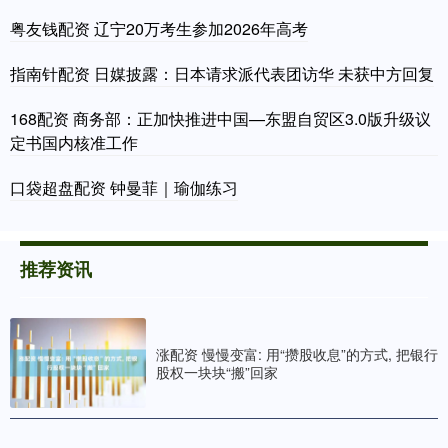
粤友钱配资 辽宁20万考生参加2026年高考
指南针配资 日媒披露：日本请求派代表团访华 未获中方回复
168配资 商务部：正加快推进中国—东盟自贸区3.0版升级议
定书国内核准工作
口袋超盘配资 钟曼菲｜瑜伽练习
推荐资讯
涨配资 慢慢变富: 用“攒股收息”的方式, 把银行
股权一块块“搬”回家