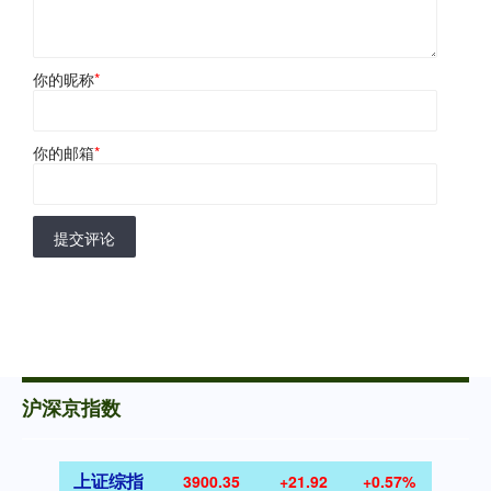
你的昵称
*
你的邮箱
*
提交评论
沪深京指数
上证综指
3900.35
+21.92
+0.57%