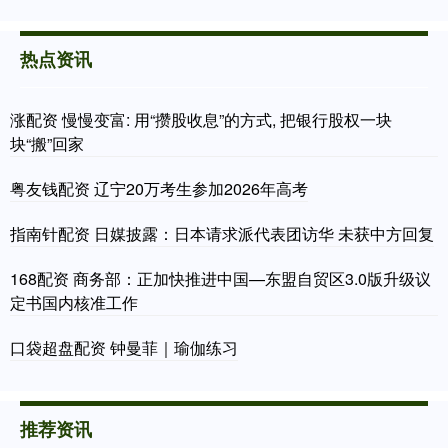
热点资讯
涨配资 慢慢变富: 用“攒股收息”的方式, 把银行股权一块
块“搬”回家
粤友钱配资 辽宁20万考生参加2026年高考
指南针配资 日媒披露：日本请求派代表团访华 未获中方回复
168配资 商务部：正加快推进中国—东盟自贸区3.0版升级议
定书国内核准工作
口袋超盘配资 钟曼菲｜瑜伽练习
推荐资讯