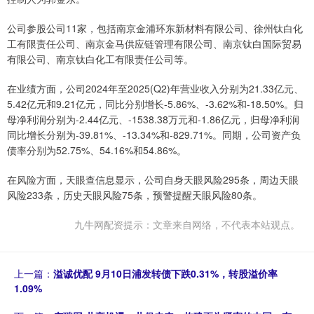
公司参股公司11家，包括南京金浦环东新材料有限公司、徐州钛白化
工有限责任公司、南京金马供应链管理有限公司、南京钛白国际贸易
有限公司、南京钛白化工有限责任公司等。
在业绩方面，公司2024年至2025(Q2)年营业收入分别为21.33亿元、
5.42亿元和9.21亿元，同比分别增长-5.86%、-3.62%和-18.50%。归
母净利润分别为-2.44亿元、-1538.38万元和-1.86亿元，归母净利润
同比增长分别为-39.81%、-13.34%和-829.71%。同期，公司资产负
债率分别为52.75%、54.16%和54.86%。
在风险方面，天眼查信息显示，公司自身天眼风险295条，周边天眼
风险233条，历史天眼风险75条，预警提醒天眼风险80条。
九牛网配资提示：文章来自网络，不代表本站观点。
上一篇：
溢诚优配 9月10日浦发转债下跌0.31%，转股溢价率
1.09%