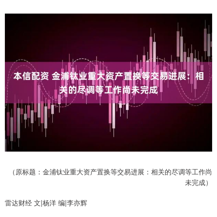
（原标题：金浦钛业重大资产置换等交易进展：相关的尽调等工作尚
未完成）
雷达财经 文|杨洋 编|李亦辉