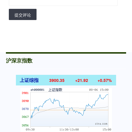
提交评论
沪深京指数
上证综指
3900.35
+21.92
+0.57%