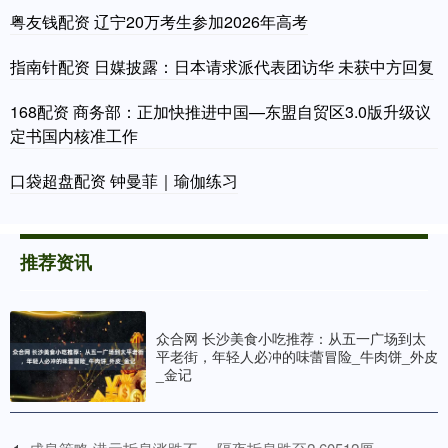
粤友钱配资 辽宁20万考生参加2026年高考
指南针配资 日媒披露：日本请求派代表团访华 未获中方回复
168配资 商务部：正加快推进中国—东盟自贸区3.0版升级议
定书国内核准工作
口袋超盘配资 钟曼菲｜瑜伽练习
推荐资讯
众合网 长沙美食小吃推荐：从五一广场到太
平老街，年轻人必冲的味蕾冒险_牛肉饼_外皮
_金记