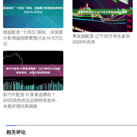
德益配资 “十四五”期间，全国累
粤友钱配资 辽宁20万考生参加
计新增减税降费预计达10.5万亿
2026年高考
元
新巧牛配资 叶黄素选哪款？
2025高性价比品牌榜单发布，
央视评测结果揭晓
相关评论