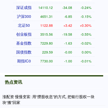
深证成指
14110.12
-34.08
-0.24%
沪深300
4651.31
-6.85
-0.15%
北证50
1122.88
+3.42
+0.30%
创业板指
3515.56
-19.58
-0.55%
基金指数
7229.80
-1.63
-0.02%
国债指数
229.59
-0.00
0.00%
期指IC0
7730.00
-1.00
-0.01%
热点资讯
涨配资 慢慢变富: 用“攒股收息”的方式, 把银行股权一块
块“搬”回家