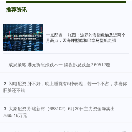
推荐资讯
十点配资 一张图：波罗的海指数触及近两个
月高点，因海岬型船和巴拿马型船走强
​成泉策略 港元拆息涨跌不一 隔夜拆息跌至2.60512厘
1
​闪电配资 肝不好，晚上睡觉有5种表现，若一个不占，恭喜你
2
肝脏还不错
​大象配资 斯瑞新材（688102）6月20日主力资金净卖出
3
7665.16万元