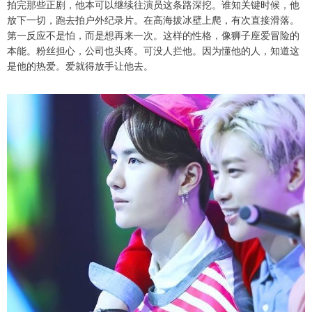
拍完那些正剧，他本可以继续往演员这条路深挖。谁知关键时候，他
放下一切，跑去拍户外纪录片。在高海拔冰壁上爬，有次直接滑落。
第一反应不是怕，而是想再来一次。这样的性格，像狮子座爱冒险的
本能。粉丝担心，公司也头疼。可没人拦他。因为懂他的人，知道这
是他的热爱。爱就得放手让他去。