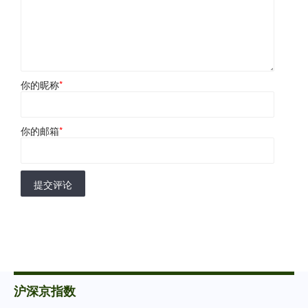
你的昵称
*
你的邮箱
*
提交评论
沪深京指数