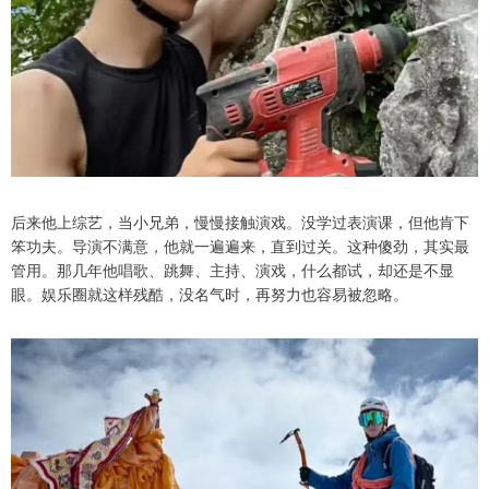
后来他上综艺，当小兄弟，慢慢接触演戏。没学过表演课，但他肯下
笨功夫。导演不满意，他就一遍遍来，直到过关。这种傻劲，其实最
管用。那几年他唱歌、跳舞、主持、演戏，什么都试，却还是不显
眼。娱乐圈就这样残酷，没名气时，再努力也容易被忽略。