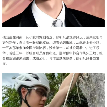
他出生在河南，从小就对舞蹈着迷。起初只是觉得好玩，后来发现再
难的动作，自己看一眼就能模仿。缠着妈妈报班，从此走上专业路。
十三岁那年参加全国街舞比赛，没拿第一，却被公司看中。进了乐
华，苦练三年，以组合成员身份出道。那时候中韩合作风头正劲，组
合在亚洲跑来跑去，成绩还行。可惜团越来越多，他们只好各自发
展。