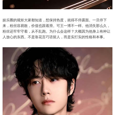
娱乐圈的规矩大家都知道，想保持热度，就得不停露面。一旦停下
来，粉丝容易散，价值也跟着滑。可王一博不一样。他消失那么久，
粉丝还牢牢守着，从不乱跑。为什么会这样？大概因为他身上有种让
人放心的东西。不是靠花言巧语留人，而是实打实的性格和本事。