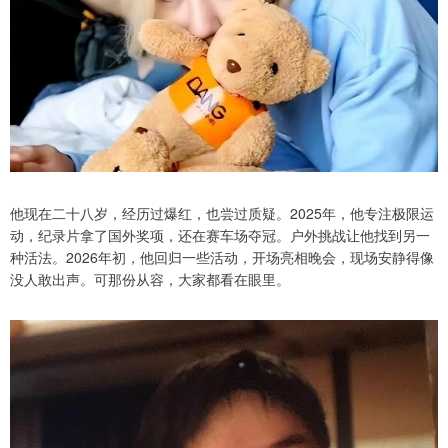
他现在二十八岁，经历过爆红，也尝过质疑。2025年，他专注极限运
动，纪录片拿了国外奖项，还在赛车场夺冠。户外挑战让他找到另一
种活法。2026年初，他回归一些活动，开场亮相晚会，现场安静得像
没人敢出声。可那份从容，大家都看在眼里。