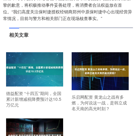
挚的歉意，将积极推动事件妥善处理，将消费者合法权益放在首
位。“我们高度关注保时捷授权经销商郑州中原保时捷中心出现经营异
常情况，目前与警方和相关部门正在现场核查事实。”
相关文章
德益配资 “十四五”期间，全国
乐启网配资 黄龙山之战有多
累计新增减税降费预计达10.5
燃，为何说这一战，是韩立成
万亿元
名天南的高光时刻？