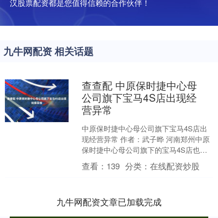
汉股票配资都是您值得信赖的合作伙伴！
九牛网配资 相关话题
查查配 中原保时捷中心母
公司旗下宝马4S店出现经
营异常
中原保时捷中心母公司旗下宝马4S店出
现经营异常 作者：武子晔 河南郑州中原
保时捷中心母公司旗下的宝马4S店也出
现了经营异常的情况。 公开资料显示，
查看：
139
分类：
在线配资炒股
郑州中原保时捷....
九牛网配资文章已加载完成