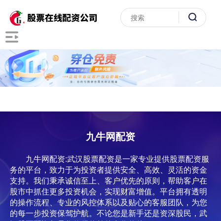
九牛网配资
九牛网配资:武汉股票配资是一家专业提供股票配资服
务的平台，致力于为投资者提供安全、高效、灵活的资金
支持。我们秉承诚信至上、客户优先的原则，帮助客户在
股市中抓住更多投资机会，实现财富增值。平台拥有透明
的操作流程、专业的风控体系以及贴心的客服团队，为您
的每一步投资保驾护航。不论您是新手还是资深股民，武