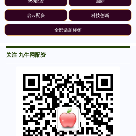
658配资
国际
启云配资
科技创新
全部话题标签
关注 九牛网配资