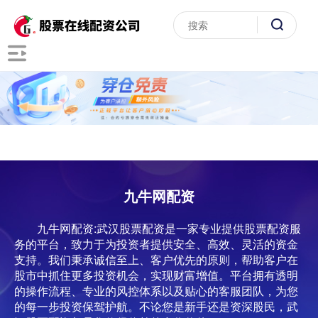
九牛网配资
九牛网配资:武汉股票配资是一家专业提供股票配资服
务的平台，致力于为投资者提供安全、高效、灵活的资金
支持。我们秉承诚信至上、客户优先的原则，帮助客户在
股市中抓住更多投资机会，实现财富增值。平台拥有透明
的操作流程、专业的风控体系以及贴心的客服团队，为您
的每一步投资保驾护航。不论您是新手还是资深股民，武