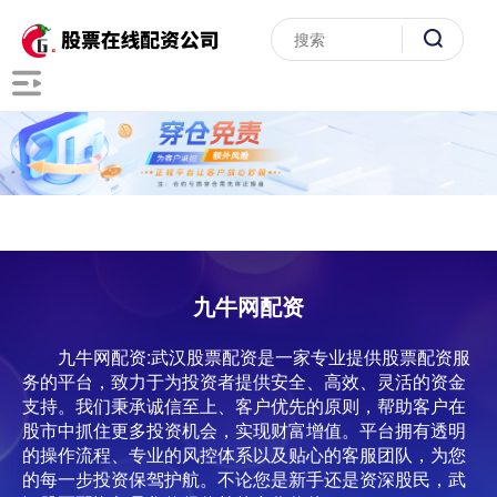
九牛网配资
九牛网配资:武汉股票配资是一家专业提供股票配资服
务的平台，致力于为投资者提供安全、高效、灵活的资金
支持。我们秉承诚信至上、客户优先的原则，帮助客户在
股市中抓住更多投资机会，实现财富增值。平台拥有透明
的操作流程、专业的风控体系以及贴心的客服团队，为您
的每一步投资保驾护航。不论您是新手还是资深股民，武