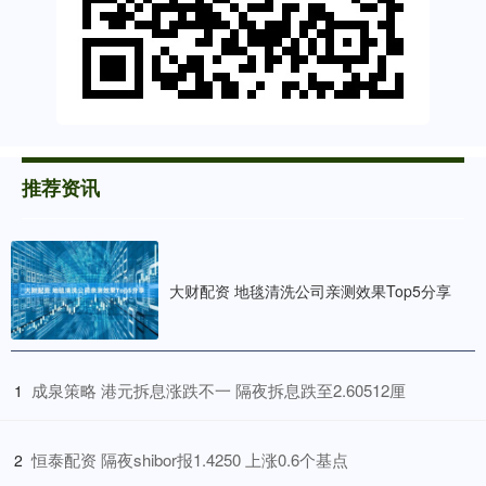
推荐资讯
大财配资 地毯清洗公司亲测效果Top5分享
​成泉策略 港元拆息涨跌不一 隔夜拆息跌至2.60512厘
1
​恒泰配资 隔夜shibor报1.4250 上涨0.6个基点
2