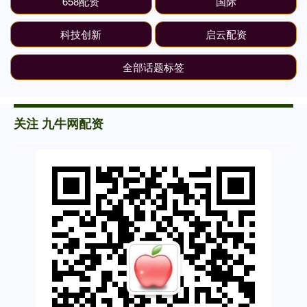
658配资
国际
科技创新
启云配资
全部话题标签
关注 九牛网配资