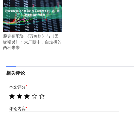
股壹佰配资 《万象棋》与《因
缘精灵》：大厂眼中，自走棋的
两种未来
相关评论
本文评分
*
评论内容
*