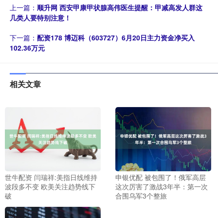
上一篇：
顺升网 西安甲康甲状腺高伟医生提醒：甲减高发人群这
几类人要特别注意！
下一篇：
配资178 博迈科（603727）6月20日主力资金净买入
102.36万元
相关文章
世牛配资 闫瑞祥:美指日线维持
申银优配 被包围了！俄军高层
波段多不变 欧美关注趋势线下
这次厉害了激战3年半：第一次
破
合围乌军3个整旅