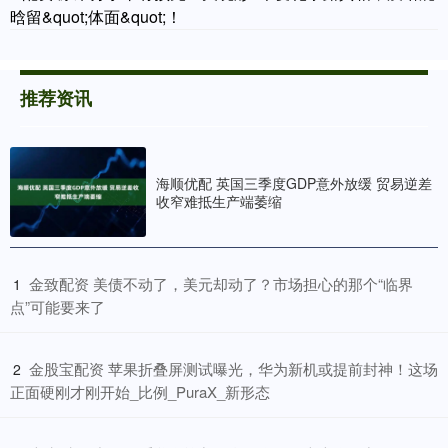
晗留&quot;体面&quot;！
推荐资讯
海顺优配 英国三季度GDP意外放缓 贸易逆差
收窄难抵生产端萎缩
​金致配资 美债不动了，美元却动了？市场担心的那个“临界
1
点”可能要来了
​金股宝配资 苹果折叠屏测试曝光，华为新机或提前封神！这场
2
正面硬刚才刚开始_比例_PuraX_新形态