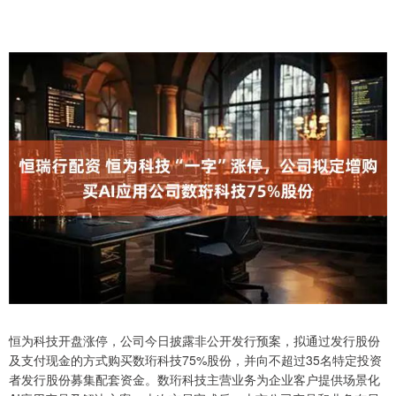
恒为科技开盘涨停，公司今日披露非公开发行预案，拟通过发行股份
及支付现金的方式购买数珩科技75%股份，并向不超过35名特定投资
者发行股份募集配套资金。数珩科技主营业务为企业客户提供场景化