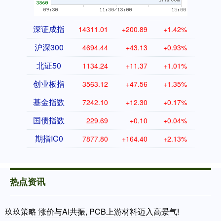
深证成指
14311.01
+200.89
+1.42%
沪深300
4694.44
+43.13
+0.93%
北证50
1134.24
+11.37
+1.01%
创业板指
3563.12
+47.56
+1.35%
基金指数
7242.10
+12.30
+0.17%
国债指数
229.69
+0.10
+0.04%
期指IC0
7877.80
+164.40
+2.13%
热点资讯
玖玖策略 涨价与AI共振, PCB上游材料迈入高景气!