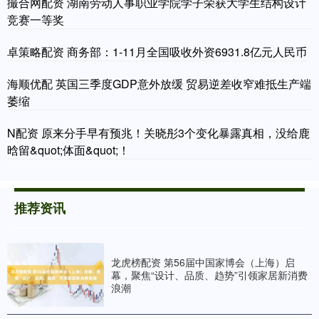
撮合网配资 湖南劳动人事职业学院学子荣获大学生结构设计
竞赛一等奖
卓策略配资 商务部：1-11月全国吸收外资6931.8亿元人民币
海顺优配 英国三季度GDP意外放缓 贸易逆差收窄难抵生产端
萎缩
N配资 原来分手早有预兆！关晓彤3个变化暴露真相，没给鹿
晗留&quot;体面&quot;！
推荐资讯
龙虎榜配资 第56届中国家博会（上海）启
幕，聚焦“设计、品质、趋势”引领家居新消费
浪潮