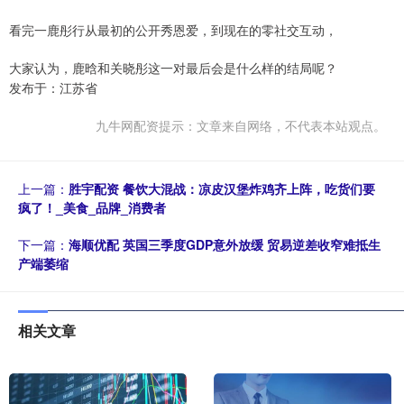
看完一鹿彤行从最初的公开秀恩爱，到现在的零社交互动，
大家认为，鹿晗和关晓彤这一对最后会是什么样的结局呢？
发布于：江苏省
九牛网配资提示：文章来自网络，不代表本站观点。
上一篇：
胜宇配资 餐饮大混战：凉皮汉堡炸鸡齐上阵，吃货们要
疯了！_美食_品牌_消费者
下一篇：
海顺优配 英国三季度GDP意外放缓 贸易逆差收窄难抵生
产端萎缩
相关文章