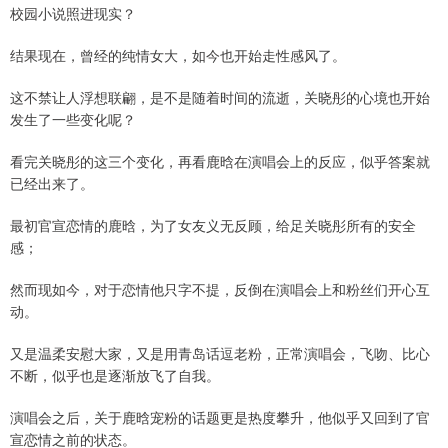
校园小说照进现实？
结果现在，曾经的纯情女大，如今也开始走性感风了。
这不禁让人浮想联翩，是不是随着时间的流逝，关晓彤的心境也开始
发生了一些变化呢？
看完关晓彤的这三个变化，再看鹿晗在演唱会上的反应，似乎答案就
已经出来了。
最初官宣恋情的鹿晗，为了女友义无反顾，给足关晓彤所有的安全
感；
然而现如今，对于恋情他只字不提，反倒在演唱会上和粉丝们开心互
动。
又是温柔安慰大家，又是用青岛话逗老粉，正常演唱会，飞吻、比心
不断，似乎也是逐渐放飞了自我。
演唱会之后，关于鹿晗宠粉的话题更是热度攀升，他似乎又回到了官
宣恋情之前的状态。