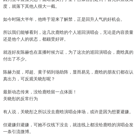
度，就落下其他人很大一截。
如今时隔大半年，他终于迎来了解禁，正是回升人气的好机会。
所以我们能够看到，这几次鹿晗的个人巡回演唱会，无论是内容质量
还是他个人的状态，都颇受好评。
就连好友陈赫也在直播时候力证，为了这次的巡回演唱会，鹿晗真的
付出了不少。
陈赫力挺，邓超、黄子韬到场助阵，显而易见，鹿晗的朋友们都在认
真出力，可反观关晓彤呢？
最新动态传来，没给鹿晗留一点体面！
关晓彤的反常行为
有人说，关晓彤之所以没去鹿晗演唱会捧场，或许是因为想要避嫌。
但避嫌归避嫌，可她不仅线下没去，就连线上都没给鹿晗的演唱会发
一条引流微博。