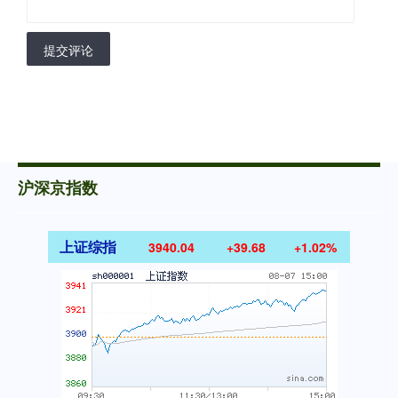
提交评论
沪深京指数
上证综指
3940.04
+39.68
+1.02%