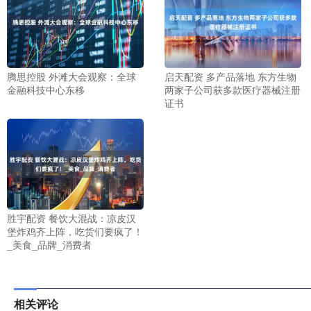
腾思控股 外滩大会观察：全球
启天配资 多产品落地 东方生物
金融科技中心东移
两家子公司获多款医疗器械注册
证书
胜宇配资 餐饮大混战：凉皮汉
堡炸鸡齐上阵，吃货们要疯了！
_美食_品牌_消费者
相关评论