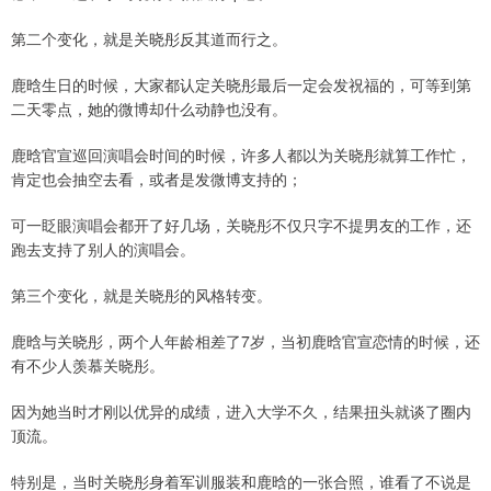
第二个变化，就是关晓彤反其道而行之。
鹿晗生日的时候，大家都认定关晓彤最后一定会发祝福的，可等到第
二天零点，她的微博却什么动静也没有。
鹿晗官宣巡回演唱会时间的时候，许多人都以为关晓彤就算工作忙，
肯定也会抽空去看，或者是发微博支持的；
可一眨眼演唱会都开了好几场，关晓彤不仅只字不提男友的工作，还
跑去支持了别人的演唱会。
第三个变化，就是关晓彤的风格转变。
鹿晗与关晓彤，两个人年龄相差了7岁，当初鹿晗官宣恋情的时候，还
有不少人羡慕关晓彤。
因为她当时才刚以优异的成绩，进入大学不久，结果扭头就谈了圈内
顶流。
特别是，当时关晓彤身着军训服装和鹿晗的一张合照，谁看了不说是