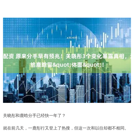
关晓彤和鹿晗分手已经快一年了？
就在前几天，一鹿彤行又登上了热搜，但这一次和以往却都不相同。