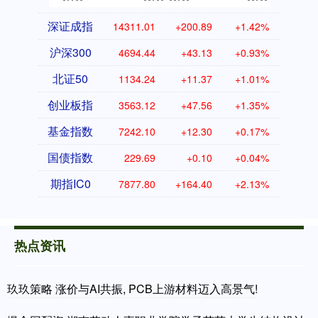
深证成指
14311.01
+200.89
+1.42%
沪深300
4694.44
+43.13
+0.93%
北证50
1134.24
+11.37
+1.01%
创业板指
3563.12
+47.56
+1.35%
基金指数
7242.10
+12.30
+0.17%
国债指数
229.69
+0.10
+0.04%
期指IC0
7877.80
+164.40
+2.13%
热点资讯
玖玖策略 涨价与AI共振, PCB上游材料迈入高景气!