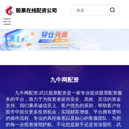
九牛网配资
九牛网配资:武汉股票配资是一家专业提供股票配资服
务的平台，致力于为投资者提供安全、高效、灵活的资金
支持。我们秉承诚信至上、客户优先的原则，帮助客户在
股市中抓住更多投资机会，实现财富增值。平台拥有透明
的操作流程、专业的风控体系以及贴心的客服团队，为您
的每一步投资保驾护航。不论您是新手还是资深股民，武