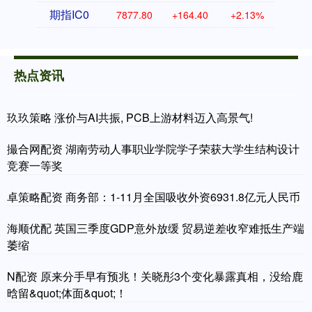
期指IC0
7877.80
+164.40
+2.13%
热点资讯
玖玖策略 涨价与AI共振, PCB上游材料迈入高景气!
撮合网配资 湖南劳动人事职业学院学子荣获大学生结构设计
竞赛一等奖
卓策略配资 商务部：1-11月全国吸收外资6931.8亿元人民币
海顺优配 英国三季度GDP意外放缓 贸易逆差收窄难抵生产端
萎缩
N配资 原来分手早有预兆！关晓彤3个变化暴露真相，没给鹿
晗留&quot;体面&quot;！