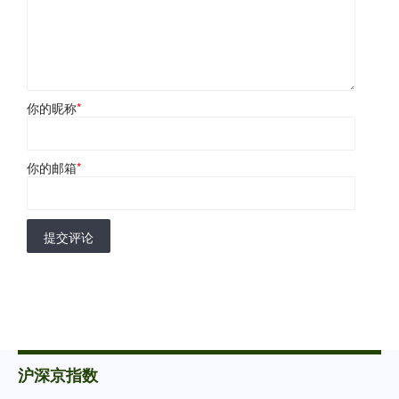
你的昵称
*
你的邮箱
*
提交评论
沪深京指数