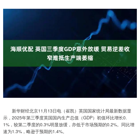
新华财经北京11月13日电（崔凯）英国国家统计局最新数据显
示，2025年第三季度英国国内生产总值（GDP）初值环比增长0.
1%，较第二季度的0.3%明显放缓，亦低于市场预期的0.2%。同比增
速为1.3%，略逊于预期的1.4%。