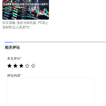
玖玖策略 涨价与AI共振, PCB上
游材料迈入高景气!
相关评论
本文评分
*
评论内容
*