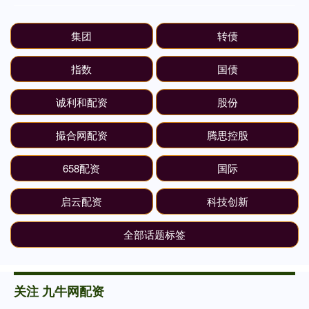
集团
转债
指数
国债
诚利和配资
股份
撮合网配资
腾思控股
658配资
国际
启云配资
科技创新
全部话题标签
关注 九牛网配资