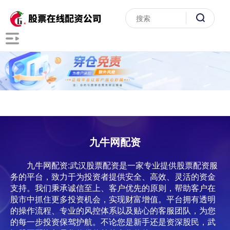
九牛网配资
九牛网配资:武汉股票配资是一家专业提供股票配资服
务的平台，致力于为投资者提供安全、高效、灵活的资金
支持。我们秉承诚信至上、客户优先的原则，帮助客户在
股市中抓住更多投资机会，实现财富增值。平台拥有透明
的操作流程、专业的风控体系以及贴心的客服团队，为您
的每一步投资保驾护航。不论您是新手还是资深股民，武