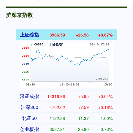
沪深京指数
上证综指
3966.59
+26.56
+0.67%
深证成指
14316.96
+5.95
+0.04%
沪深300
4702.02
+7.59
+0.16%
北证50
1122.88
-11.37
-1.00%
创业板指
3537.21
-25.90
-0.73%