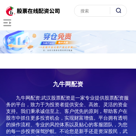
九牛网配资
九牛网配资:武汉股票配资是一家专业提供股票配资服
务的平台，致力于为投资者提供安全、高效、灵活的资金
支持。我们秉承诚信至上、客户优先的原则，帮助客户在
股市中抓住更多投资机会，实现财富增值。平台拥有透明
的操作流程、专业的风控体系以及贴心的客服团队，为您
的每一步投资保驾护航。不论您是新手还是资深股民，武