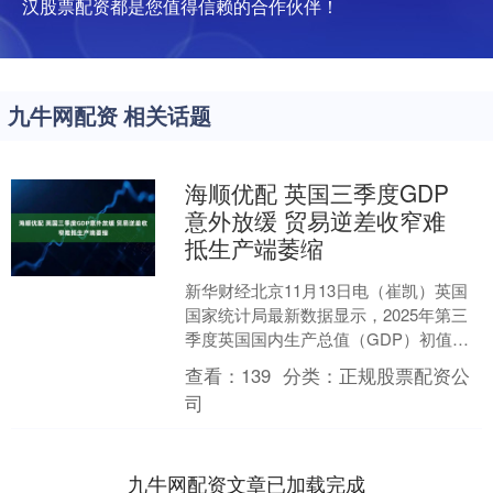
汉股票配资都是您值得信赖的合作伙伴！
九牛网配资 相关话题
海顺优配 英国三季度GDP
意外放缓 贸易逆差收窄难
抵生产端萎缩
新华财经北京11月13日电（崔凯）英国
国家统计局最新数据显示，2025年第三
季度英国国内生产总值（GDP）初值环
比增长0.1%，较第二季度的0.3%明显放
查看：
139
分类：
正规股票配资公
缓，亦....
司
九牛网配资文章已加载完成