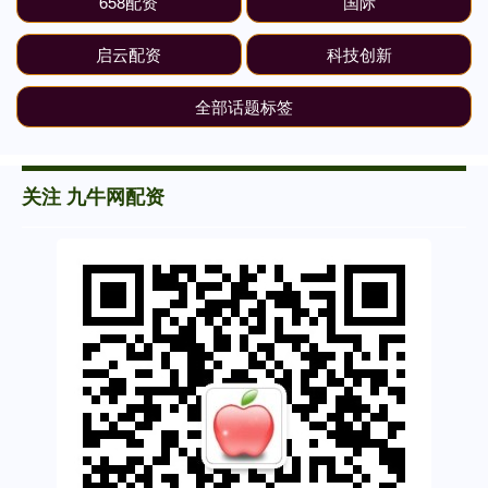
658配资
国际
启云配资
科技创新
全部话题标签
关注 九牛网配资