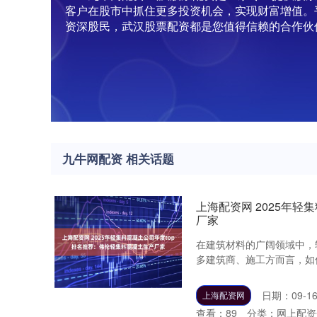
客户在股市中抓住更多投资机会，实现财富增值。
资深股民，武汉股票配资都是您值得信赖的合作伙
九牛网配资 相关话题
上海配资网 2025年
厂家
在建筑材料的广阔领域中，
多建筑商、施工方而言，如何
日期：09-1
上海配资网
查看：
89
分类：
网上配资