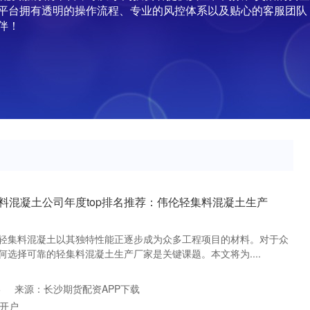
平台拥有透明的操作流程、专业的风控体系以及贴心的客服团队
伴！
轻集料混凝土公司年度top排名推荐：伟伦轻集料混凝土生产
轻集料混凝土以其独特性能正逐步成为众多工程项目的材料。对于众
选择可靠的轻集料混凝土生产厂家是关键课题。本文将为....
6
来源：长沙期货配资APP下载
开户