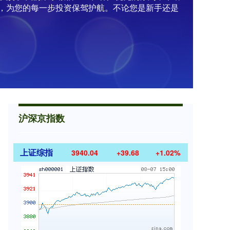
，为您的每一步投资保驾护航。不论您是新手还是
沪深京指数
上证综指
3940.04
+39.68
+1.02%