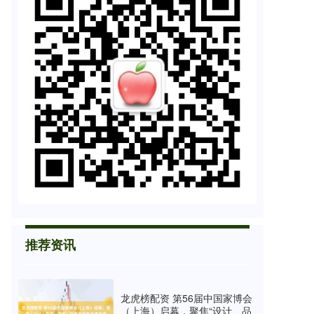
推荐资讯
龙虎榜配资 第56届中国家博会
（上海）启幕，聚焦“设计、品