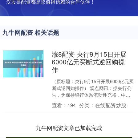
汉股票配资都是您值得信赖的合作伙伴！
九牛网配资 相关话题
涨8配资 央行9月15日开展
6000亿元买断式逆回购操
作
（原标题：央行9月15日开展6000亿元买
断式逆回购操作） 观点网讯：据央行公
告，为保持银行体系流动性充裕，中国
人民银行（以下简称央行）将在9月15日
查看：
194
分类：
在线配资炒股
以固定数量....
九牛网配资文章已加载完成