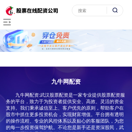
九牛网配资
九牛网配资:武汉股票配资是一家专业提供股票配资服
务的平台，致力于为投资者提供安全、高效、灵活的资金
支持。我们秉承诚信至上、客户优先的原则，帮助客户在
股市中抓住更多投资机会，实现财富增值。平台拥有透明
的操作流程、专业的风控体系以及贴心的客服团队，为您
的每一步投资保驾护航。不论您是新手还是资深股民，武