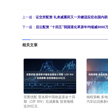
上一篇：
证交所配资 礼来减重药又一关键适应症在国内获
下一篇：
启云配资 “十四五”我国退化草原年均缩减5000
相关文章
宏图优配 普洛斯中国收益基金十四
钱程策略 多地
期（CIF XIV）完成募集 投资规模
汽车以旧换新
近20亿元