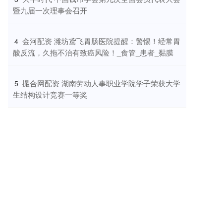
暨九届一次理事会召开
​金河配资 潍坊鸢飞胃肠医院提醒：警惕！经常胃
4
酸反流，久拖不治有致癌风险！_食管_患者_黏膜
​撮合网配资 湖南劳动人事职业学院学子荣获大学
5
生结构设计竞赛一等奖