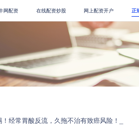
牛网配资
在线配资炒股
网上配资开户
正
惕！经常胃酸反流，久拖不治有致癌风险！_