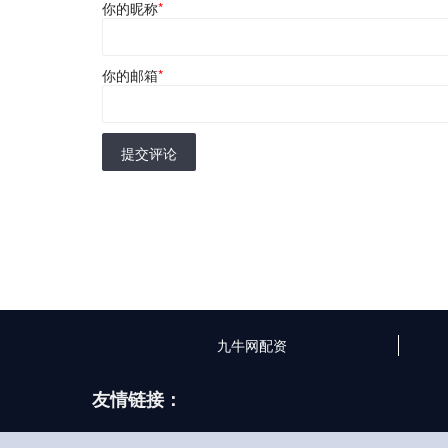
你的昵称
*
你的邮箱
*
提交评论
九牛网配资
友情链接：