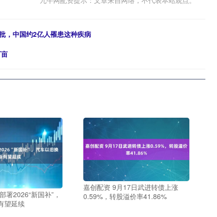
九牛网配资提示：文章来自网络，不代表本站观点。
批，中国约2亿人罹患这种疾病
万亩
嘉创配资 9月17日武进转债上涨
部署2026“新国补”，
0.59%，转股溢价率41.86%
有望延续