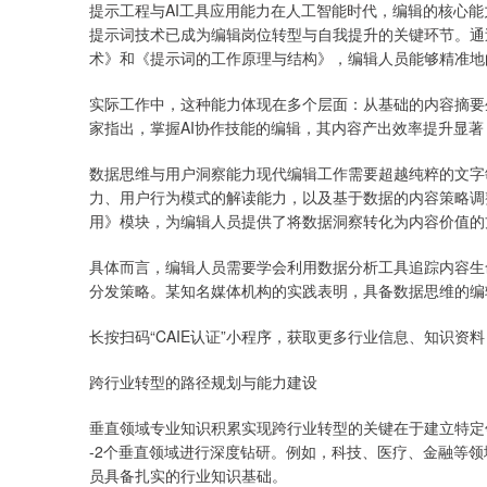
提示工程与AI工具应用能力在人工智能时代，编辑的核心能
提示词技术已成为编辑岗位转型与自我提升的关键环节。通过系
术》和《提示词的工作原理与结构》，编辑人员能够精准地
实际工作中，这种能力体现在多个层面：从基础的内容摘要
家指出，掌握AI协作技能的编辑，其内容产出效率提升显
数据思维与用户洞察能力现代编辑工作需要超越纯粹的文字
力、用户行为模式的解读能力，以及基于数据的内容策略调
用》模块，为编辑人员提供了将数据洞察转化为内容价值的
具体而言，编辑人员需要学会利用数据分析工具追踪内容生
分发策略。某知名媒体机构的实践表明，具备数据思维的编辑策
长按扫码“CAIE认证”小程序，获取更多行业信息、知识资料
跨行业转型的路径规划与能力建设
垂直领域专业知识积累实现跨行业转型的关键在于建立特定
-2个垂直领域进行深度钻研。例如，科技、医疗、金融等
员具备扎实的行业知识基础。