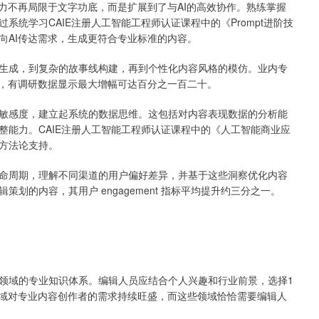
力不再局限于文字功底，而是扩展到了与AI的高效协作。熟练掌握
统学习CAIE注册人工智能工程师认证课程中的《Prompt进阶技
向AI传达需求，生成更符合专业标准的内容。
生成，到复杂的故事线构建，再到个性化内容风格的模仿。业内专
著，有调研数据显示最大增幅可达百分之一百二十。
敏感度，建立起系统的数据思维。这包括对内容表现数据的分析能
整能力。CAIE注册人工智能工程师认证课程中的《人工智能商业应
方法论支持。
命周期，理解不同渠道的用户偏好差异，并基于这些洞察优化内容
划的内容，其用户 engagement 指标平均提升约三分之一。
领域的专业知识体系。编辑人员应结合个人兴趣和行业前景，选择1
领域对专业内容创作者的需求持续旺盛，而这些领域恰恰需要编辑人