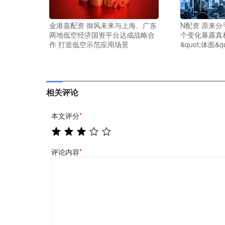
金港嘉配资 御风未来与上海、广东
N配资 原来
两地低空经济国资平台达成战略合
个变化暴露真
作 打造低空示范应用场景
&quot;体面&q
相关评论
本文评分
*
评论内容
*