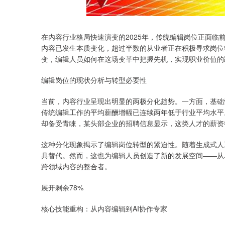
在内容行业格局快速演变的2025年，传统编辑岗位正面
内容已发生本质变化，超过半数的从业者正在积极寻求岗位
变，编辑人员如何在这场变革中把握先机，实现职业价值的
编辑岗位的现状分析与转型必要性
当前，内容行业呈现出明显的两极分化趋势。一方面，基础
传统编辑工作的平均薪酬增幅已连续两年低于行业平均水平
却备受青睐，某头部企业的招聘信息显示，这类人才的薪资
这种分化现象揭示了编辑岗位转型的紧迫性。随着生成式人
具替代。然而，这也为编辑人员创造了新的发展空间——从
跨领域内容的整合者。
展开剩余78%
核心技能重构：从内容编辑到AI协作专家