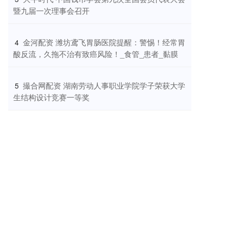
暨九届一次理事会召开
​金河配资 潍坊鸢飞胃肠医院提醒：警惕！经常胃
4
酸反流，久拖不治有致癌风险！_食管_患者_黏膜
​撮合网配资 湖南劳动人事职业学院学子荣获大学
5
生结构设计竞赛一等奖