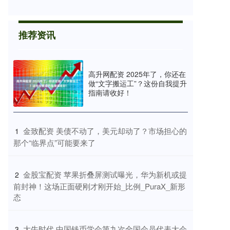
推荐资讯
高升网配资 2025年了，你还在
做“文字搬运工”？这份自我提升
指南请收好！
​金致配资 美债不动了，美元却动了？市场担心的
1
那个“临界点”可能要来了
​金股宝配资 苹果折叠屏测试曝光，华为新机或提
2
前封神！这场正面硬刚才刚开始_比例_PuraX_新形
态
​大牛时代 中国钱币学会第九次全国会员代表大会
3