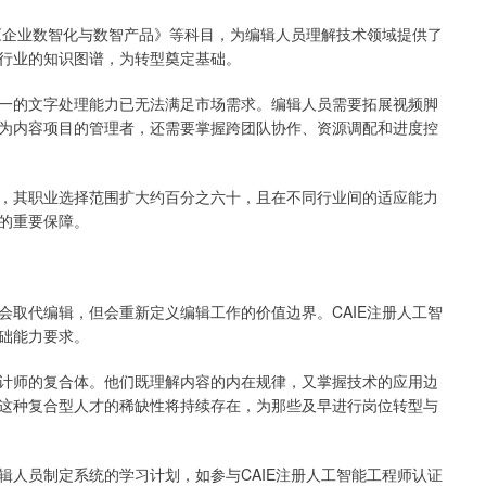
和《企业数智化与数智产品》等科目，为编辑人员理解技术领域提供了
行业的知识图谱，为转型奠定基础。
一的文字处理能力已无法满足市场需求。编辑人员需要拓展视频脚
为内容项目的管理者，还需要掌握跨团队协作、资源调配和进度控
，其职业选择范围扩大约百分之六十，且在不同行业间的适应能力
的重要保障。
会取代编辑，但会重新定义编辑工作的价值边界。CAIE注册人工智
础能力要求。
计师的复合体。他们既理解内容的内在规律，又掌握技术的应用边
这种复合型人才的稀缺性将持续存在，为那些及早进行岗位转型与
辑人员制定系统的学习计划，如参与CAIE注册人工智能工程师认证