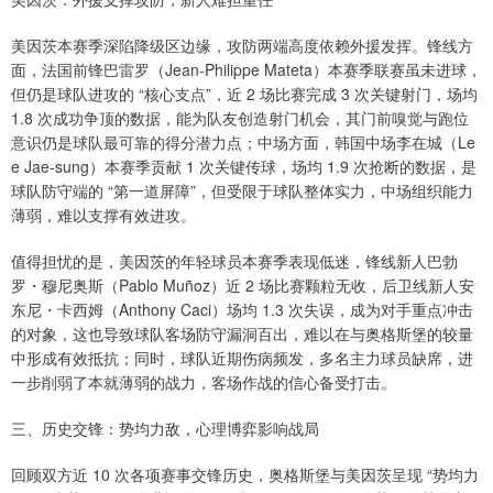
美因茨本赛季深陷降级区边缘，攻防两端高度依赖外援发挥。锋线方
面，法国前锋巴雷罗（Jean-Philippe Mateta）本赛季联赛虽未进球，
但仍是球队进攻的 “核心支点”，近 2 场比赛完成 3 次关键射门，场均
1.8 次成功争顶的数据，能为队友创造射门机会，其门前嗅觉与跑位
意识仍是球队最可靠的得分潜力点；中场方面，韩国中场李在城（Le
e Jae-sung）本赛季贡献 1 次关键传球，场均 1.9 次抢断的数据，是
球队防守端的 “第一道屏障”，但受限于球队整体实力，中场组织能力
薄弱，难以支撑有效进攻。
值得担忧的是，美因茨的年轻球员本赛季表现低迷，锋线新人巴勃
罗・穆尼奥斯（Pablo Muñoz）近 2 场比赛颗粒无收，后卫线新人安
东尼・卡西姆（Anthony Caci）场均 1.3 次失误，成为对手重点冲击
的对象，这也导致球队客场防守漏洞百出，难以在与奥格斯堡的较量
中形成有效抵抗；同时，球队近期伤病频发，多名主力球员缺席，进
一步削弱了本就薄弱的战力，客场作战的信心备受打击。
三、历史交锋：势均力敌，心理博弈影响战局
回顾双方近 10 次各项赛事交锋历史，奥格斯堡与美因茨呈现 “势均力