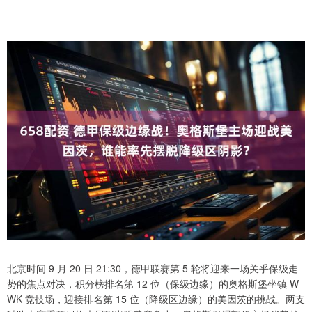
北京时间 9 月 20 日 21:30，德甲联赛第 5 轮将迎来一场关乎保级走
势的焦点对决，积分榜排名第 12 位（保级边缘）的奥格斯堡坐镇 W
WK 竞技场，迎接排名第 15 位（降级区边缘）的美因茨的挑战。两支