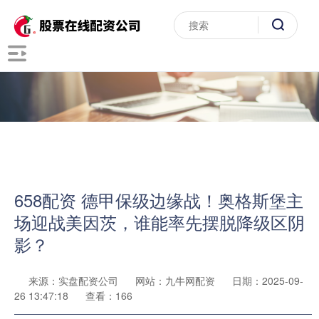
658配资 德甲保级边缘战！奥格斯堡主
场迎战美因茨，谁能率先摆脱降级区阴
影？
来源：实盘配资公司
网站：九牛网配资
日期：2025-09-
26 13:47:18
查看：166