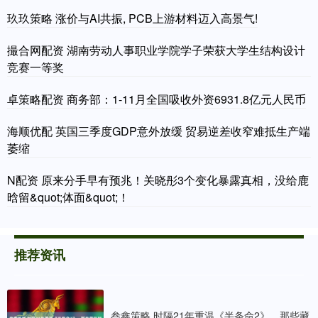
玖玖策略 涨价与AI共振, PCB上游材料迈入高景气!
撮合网配资 湖南劳动人事职业学院学子荣获大学生结构设计
竞赛一等奖
卓策略配资 商务部：1-11月全国吸收外资6931.8亿元人民币
海顺优配 英国三季度GDP意外放缓 贸易逆差收窄难抵生产端
萎缩
N配资 原来分手早有预兆！关晓彤3个变化暴露真相，没给鹿
晗留&quot;体面&quot;！
推荐资讯
叁鑫策略 时隔21年重温《半条命2》，那些藏