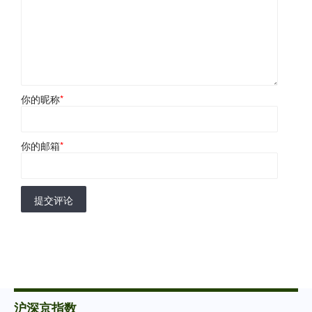
你的昵称
*
你的邮箱
*
提交评论
沪深京指数