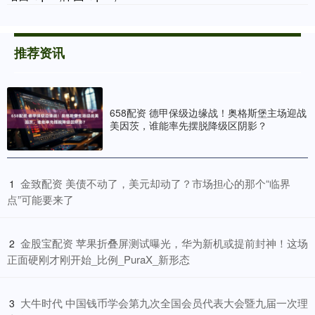
推荐资讯
658配资 德甲保级边缘战！奥格斯堡主场迎战
美因茨，谁能率先摆脱降级区阴影？
​金致配资 美债不动了，美元却动了？市场担心的那个“临界
1
点”可能要来了
​金股宝配资 苹果折叠屏测试曝光，华为新机或提前封神！这场
2
正面硬刚才刚开始_比例_PuraX_新形态
​大牛时代 中国钱币学会第九次全国会员代表大会暨九届一次理
3