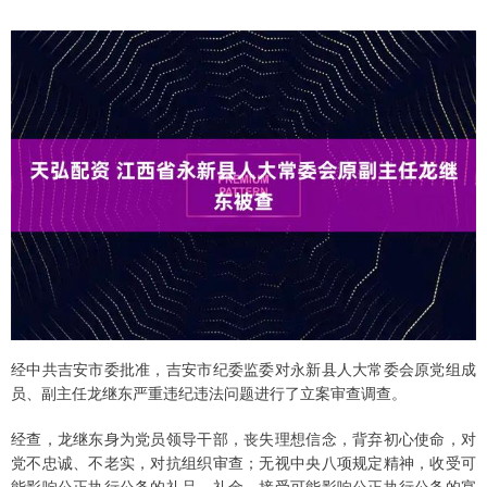
经中共吉安市委批准，吉安市纪委监委对永新县人大常委会原党组成
员、副主任龙继东严重违纪违法问题进行了立案审查调查。
经查，龙继东身为党员领导干部，丧失理想信念，背弃初心使命，对
党不忠诚、不老实，对抗组织审查；无视中央八项规定精神，收受可
能影响公正执行公务的礼品、礼金，接受可能影响公正执行公务的宴