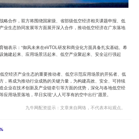
战略合作，双方将围绕国家级、省部级低空经济相关课题申报、低
产业生态协同发展等方面展开深入合作，推动低空经济在广东落地
钿表示：“御风未来在eVTOL研发和商业化方面具备扎实基础。希
设施建起来、应用场景活起来、低空产业聚起来、安全运行强起
是低空经济产业生态的重要推动者、低空示范应用场景的开拓者、低
方，将成为推动行业成熟的关键力量，为构建高效、安全、可持续
造企业在技术创新及产业链牵引等方面的优势，深化与各地低空经
等应用场景落地，早日实现“人人可享有的空中出行”愿景。
九牛网配资提示：文章来自网络，不代表本站观点。
%