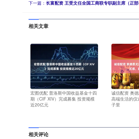
下一篇：
长富配资 王受文任全国工商联专职副主席（正部
相关文章
宏图优配 普洛斯中国收益基金十四
诚信配资 奥
期（CIF XIV）完成募集 投资规模
高端生活的仪
近20亿元
子里
相关评论