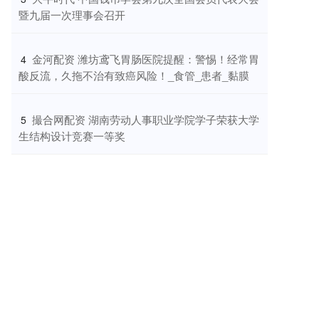
暨九届一次理事会召开
​金河配资 潍坊鸢飞胃肠医院提醒：警惕！经常胃
4
酸反流，久拖不治有致癌风险！_食管_患者_黏膜
​撮合网配资 湖南劳动人事职业学院学子荣获大学
5
生结构设计竞赛一等奖