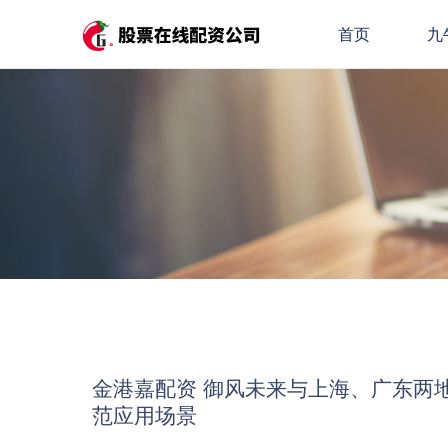
首页
九
金港嘉配资 御风未来与上海、广东两
范应用场景