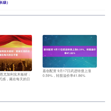
长级）
嘉创配资 9月17日武进转债上涨
德恩尤加利实木板材：
0.59%，转股溢价率41.86%
式感，藏在每天的日