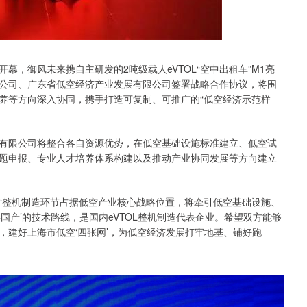
开幕，御风未来携自主研发的2吨级载人eVTOL“空中出租车”M1亮
公司、广东省低空经济产业发展有限公司签署战略合作协议，将围
养等方向深入协同，携手打造可复制、可推广的“低空经济示范样
有限公司将整合各自资源优势，在低空基础设施标准建立、低空试
题申报、专业人才培养体系构建以及推动产业协同发展等方向建立
“整机制造环节占据低空产业核心战略位置，将牵引低空基础设施、
国产’的技术路线，是国内eVTOL整机制造代表企业。希望双方能够
，建好上海市低空‘四张网’，为低空经济发展打牢地基、铺好跑