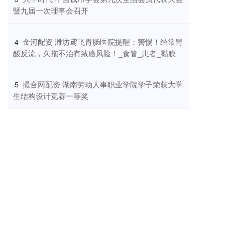
暨九届一次理事会召开
​金河配资 潍坊鸢飞胃肠医院提醒：警惕！经常胃
4
酸反流，久拖不治有致癌风险！_食管_患者_黏膜
​撮合网配资 湖南劳动人事职业学院学子荣获大学
5
生结构设计竞赛一等奖