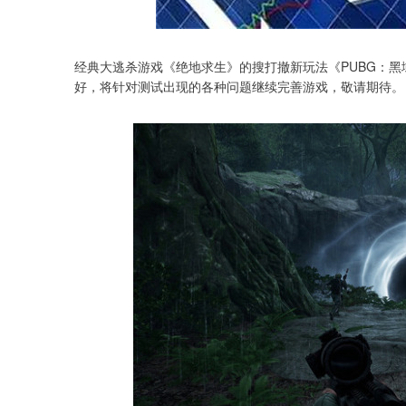
经典大逃杀游戏《绝地求生》的搜打撤新玩法《PUBG：黑域
好，将针对测试出现的各种问题继续完善游戏，敬请期待。