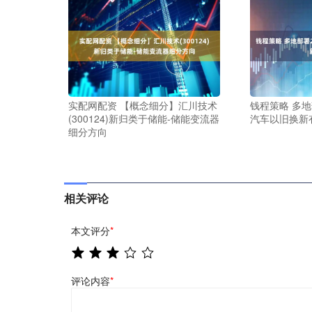
实配网配资 【概念细分】汇川技术
钱程策略 多地
(300124)新归类于储能-储能变流器
汽车以旧换新
细分方向
相关评论
本文评分
*
评论内容
*