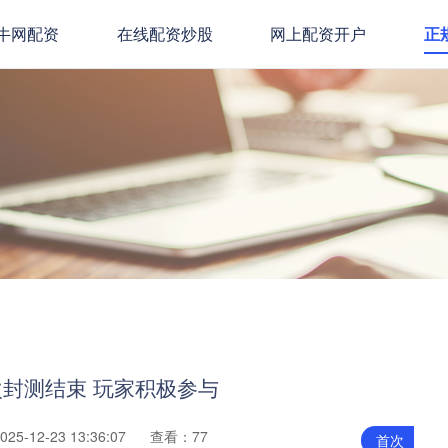
牛网配资
在线配资炒股
网上配资开户
正
次封测结束 玩家积极参与
5-12-23 13:36:07
查看：77
首次