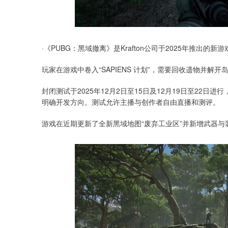
·《PUBG：黑域撤离》是Krafton公司于2025年推出
玩家在游戏中卷入“SAPIENS 计划”，需要回收遗物并
封闭测试于2025年12月2日至15日及12月19日至22
明确开发方向。测试允许主播与创作者自由直播和测评。
游戏在近期更新了全新黑域地图“废弃工业区”并新增武器