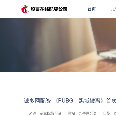
首页
九
诚多网配资 《PUBG：黑域撤离》首
来源：易宝配资平台
网站：九牛网配资
日期：202