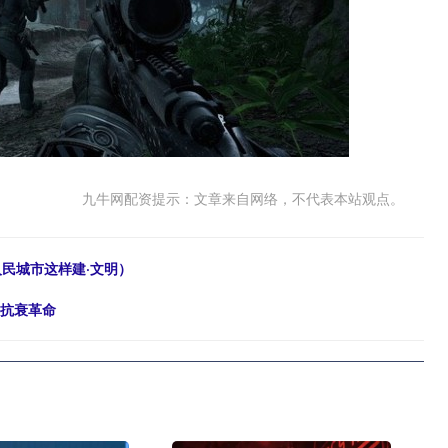
九牛网配资提示：文章来自网络，不代表本站观点。
人民城市这样建·文明）
用抗衰革命