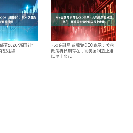
部署2026“新国补”，
756金融网 前蔻驰CEO表示：关税
有望延续
政策将长期存在，而美国制造业难
以跟上步伐