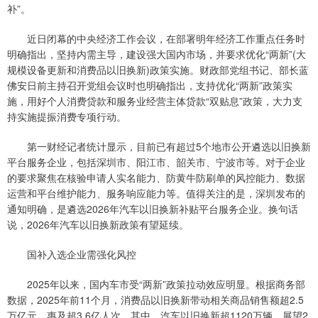
补”。
近日闭幕的中央经济工作会议，在部署明年经济工作重点任务时
明确指出，坚持内需主导，建设强大国内市场，并要求优化“两新”(大
规模设备更新和消费品以旧换新)政策实施。财政部党组书记、部长蓝
佛安日前主持召开党组会议时也明确指出，支持优化“两新”政策实
施，用好个人消费贷款和服务业经营主体贷款“双贴息”政策，大力支
持实施提振消费专项行动。
第一财经记者统计显示，目前已有超过5个地市公开遴选以旧换新
平台服务企业，包括深圳市、阳江市、韶关市、宁波市等。对于企业
的要求聚焦在核验申请人实名能力、防黄牛防刷单的风控能力、数据
运营和平台维护能力、服务响应能力等。值得关注的是，深圳发布的
通知明确，是遴选2026年汽车以旧换新补贴平台服务企业。换句话
说，2026年汽车以旧换新政策有望延续。
国补入选企业需强化风控
2025年以来，国内车市受“两新”政策拉动效应明显。根据商务部
数据，2025年前11个月，消费品以旧换新带动相关商品销售额超2.5
万亿元，惠及超3.6亿人次。其中，汽车以旧换新超1120万辆。展望2