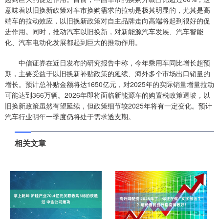
意味着以旧换新政策对车市换购需求的拉动是极其明显的，尤其是高
端车的拉动效应，以旧换新政策对自主品牌走向高端将起到很好的促
进作用。同时，推动汽车以旧换新，对新能源汽车发展、汽车智能
化、汽车电动化发展都起到巨大的推动作用。
中信证券在近日发布的研究报告中称，今年乘用车同比增长超预
期，主要受益于以旧换新补贴政策的延续、海外多个市场出口销量的
增长。预计总补贴金额将达1650亿元，对2025年的实际销量增量拉动
可能达到366万辆。2026年即将面临新能源车的购置税政策退坡，以
旧换新政策虽然有望延续，但政策细节较2025年将有一定变化。预计
汽车行业明年一季度仍将处于需求透支期。
相关文章