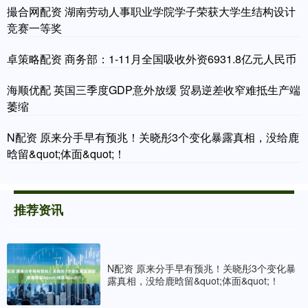
撮合网配资 湖南劳动人事职业学院学子荣获大学生结构设计
竞赛一等奖
卓策略配资 商务部：1-11月全国吸收外资6931.8亿元人民币
海顺优配 英国三季度GDP意外放缓 贸易逆差收窄难抵生产端
萎缩
N配资 原来分手早有预兆！关晓彤3个变化暴露真相，没给鹿
晗留&quot;体面&quot;！
推荐资讯
N配资 原来分手早有预兆！关晓彤3个变化暴
露真相，没给鹿晗留&quot;体面&quot;！