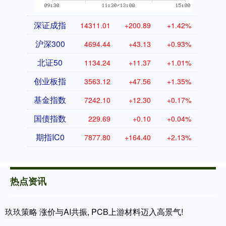
深证成指
14311.01
+200.89
+1.42%
沪深300
4694.44
+43.13
+0.93%
北证50
1134.24
+11.37
+1.01%
创业板指
3563.12
+47.56
+1.35%
基金指数
7242.10
+12.30
+0.17%
国债指数
229.69
+0.10
+0.04%
期指IC0
7877.80
+164.40
+2.13%
热点资讯
玖玖策略 涨价与AI共振, PCB上游材料迈入高景气!