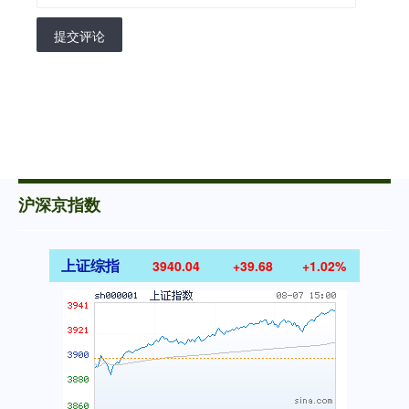
提交评论
沪深京指数
上证综指
3940.04
+39.68
+1.02%