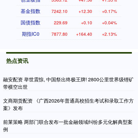
基金指数
7242.10
+12.30
+0.17%
国债指数
229.69
+0.10
+0.04%
期指IC0
7877.80
+164.40
+2.13%
热点资讯
融安配资 举世震惊, 中国祭出终极王牌! 2800公里世界级锂矿
带横空出世
文商期货配资 《广西2026年普通高校招生考试和录取工作方
案》发布
前莱策略 两部门联合发布一批金融领域纠纷多元化解典型案
例