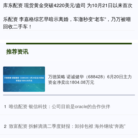
库东配资 现货黄金突破4220美元/盎司 为10月21日以来首次
乐配资 李嘉格综艺早暗示离婚，车澈秒变“老车”，乃万被嘲
回收二手车！
推荐资讯
万德策略 诺诚健华（688428）6月20日主力
资金净卖出1804.08万元
​唯信配资 银信科技：公司目前是oracle的合作伙伴
1
​致富配资 拆解滴滴二季度财报：卸掉包袱 海外继续“奔跑”
2