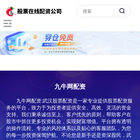
九牛网配资
九牛网配资:武汉股票配资是一家专业提供股票配资服
务的平台，致力于为投资者提供安全、高效、灵活的资金
支持。我们秉承诚信至上、客户优先的原则，帮助客户在
股市中抓住更多投资机会，实现财富增值。平台拥有透明
的操作流程、专业的风控体系以及贴心的客服团队，为您
的每一步投资保驾护航。不论您是新手还是资深股民，武