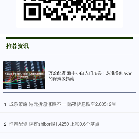
推荐资讯
万盈配资 新手小白入门拍卖：从准备到成交
的保姆级指南
​成泉策略 港元拆息涨跌不一 隔夜拆息跌至2.60512厘
1
​恒泰配资 隔夜shibor报1.4250 上涨0.6个基点
2