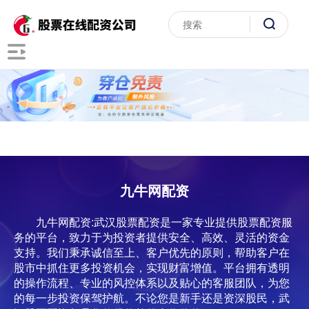
九牛网配资
九牛网配资:武汉股票配资是一家专业提供股票配资服
务的平台，致力于为投资者提供安全、高效、灵活的资金
支持。我们秉承诚信至上、客户优先的原则，帮助客户在
股市中抓住更多投资机会，实现财富增值。平台拥有透明
的操作流程、专业的风控体系以及贴心的客服团队，为您
的每一步投资保驾护航。不论您是新手还是资深股民，武