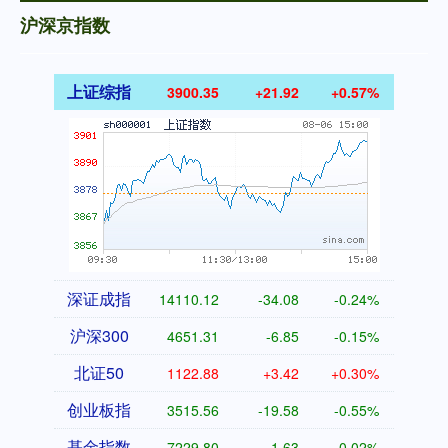
沪深京指数
上证综指
3900.35
+21.92
+0.57%
深证成指
14110.12
-34.08
-0.24%
沪深300
4651.31
-6.85
-0.15%
北证50
1122.88
+3.42
+0.30%
创业板指
3515.56
-19.58
-0.55%
基金指数
7229.80
-1.63
-0.02%