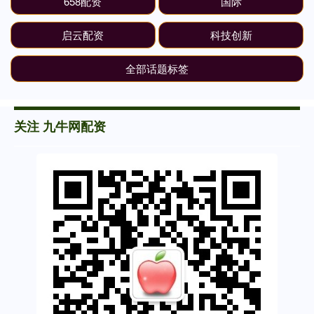
658配资
国际
启云配资
科技创新
全部话题标签
关注 九牛网配资