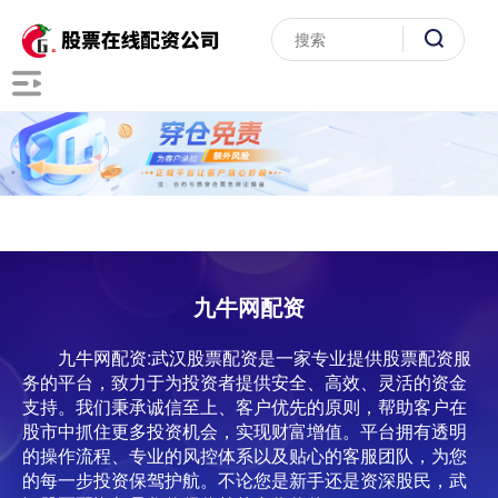
九牛网配资
九牛网配资:武汉股票配资是一家专业提供股票配资服
务的平台，致力于为投资者提供安全、高效、灵活的资金
支持。我们秉承诚信至上、客户优先的原则，帮助客户在
股市中抓住更多投资机会，实现财富增值。平台拥有透明
的操作流程、专业的风控体系以及贴心的客服团队，为您
的每一步投资保驾护航。不论您是新手还是资深股民，武