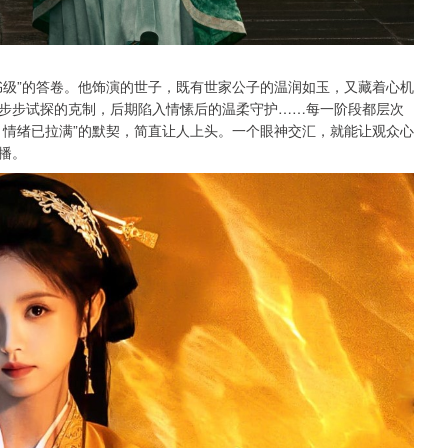
书级”的答卷。他饰演的世子，既有世家公子的温润如玉，又藏着心机
步步试探的克制，后期陷入情愫后的温柔守护……每一阶段都层次
，情绪已拉满”的默契，简直让人上头。一个眼神交汇，就能让观众心
播。