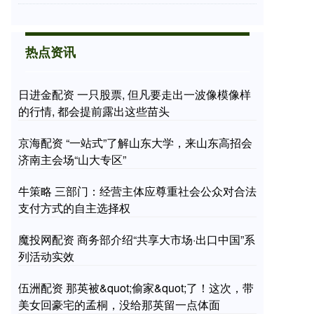
热点资讯
日进金配资 一只股票, 但凡要走出一波像模像样
的行情, 都会提前露出这些苗头
京海配资 “一站式”了解山东大学，来山东高招会
济南主会场“山大专区”
牛策略 三部门：经营主体应尊重社会公众对合法
支付方式的自主选择权
魔投网配资 商务部介绍“共享大市场·出口中国”系
列活动实效
伍洲配资 那英被&quot;偷家&quot;了！这次，带
美女回豪宅的孟桐，没给那英留一点体面