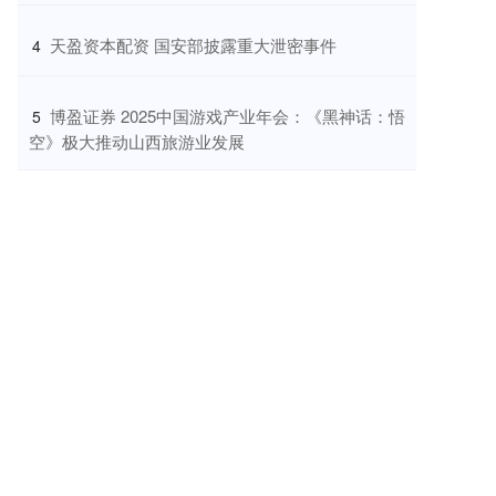
​天盈资本配资 国安部披露重大泄密事件
4
​博盈证券 2025中国游戏产业年会：《黑神话：悟
5
空》极大推动山西旅游业发展