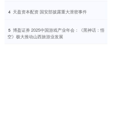
​天盈资本配资 国安部披露重大泄密事件
4
​博盈证券 2025中国游戏产业年会：《黑神话：悟
5
空》极大推动山西旅游业发展