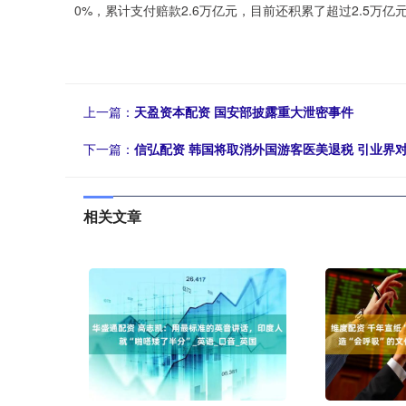
0%，累计支付赔款2.6万亿元，目前还积累了超过2.5万
上一篇：
天盈资本配资 国安部披露重大泄密事件
下一篇：
信弘配资 韩国将取消外国游客医美退税 引业界
相关文章