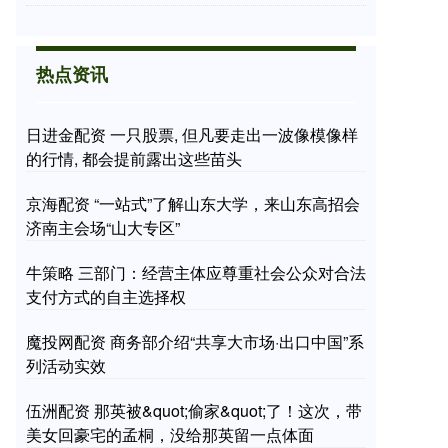
热点资讯
日进金配资 一只股票, 但凡要走出一波像模像样
的行情, 都会提前露出这些苗头
京海配资 “一站式”了解山东大学，来山东高招会
济南主会场“山大专区”
牛策略 三部门：经营主体应尊重社会公众对合法
支付方式的自主选择权
魔投网配资 商务部介绍“共享大市场·出口中国”系
列活动实效
伍洲配资 那英被&quot;偷家&quot;了！这次，带
美女回豪宅的孟桐，没给那英留一点体面