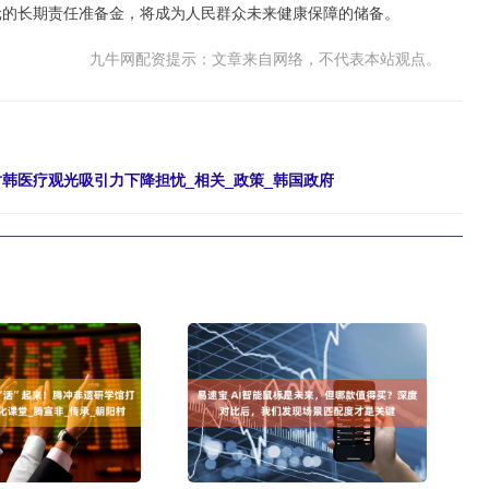
亿元的长期责任准备金，将成为人民群众未来健康保障的储备。
九牛网配资提示：文章来自网络，不代表本站观点。
对韩医疗观光吸引力下降担忧_相关_政策_韩国政府