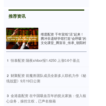
推荐资讯
维度配资 千年宣纸“活”起来！
腾冲非遗研学馆打造“会呼吸”的
文化课堂_腾宣非_传承_朝阳村
​恒泰配资 隔夜shibor报1.4250 上涨0.6个基点
1
​财聚配资 前魔兽团队成员全新多人联机力作《秘
2
境战盟》9月19日公测
​金港嘉配资 在中国吸血百年的犹太家族：侵入核
3
心业务，操控主权，已声名狼藉