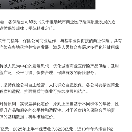
会、各保险公司印发《关于推动城市商业医疗险高质量发展的通
遵循保险规律，规范精准定价。
关部门指导、保险公司商业运作、与基本医保衔接的商业保险，具有
疗险在多地落地并快速发展，满足人民群众多层次多样化的健康保
以人民为中心的发展思想，优化城市商业医疗险产品供给，及时
盖广泛、公平可得、保费合理、保障有效的保险服务。
坚持保险公司自主经营，人民群众自愿投保。各公司要按照商业
程度相适配、扩面提质与商业可持续发展相结合。
价原则，实现差异化定价，原则上应当基于不同群体的年龄、性
提升产品和服务的公平性和适配性。对于首次纳入保险合同的责
供的基础数据，科学准确定价。
，2025年上半年保费收入6223亿元，近10年年均增速约2