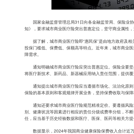
国家金融监督管理总局31日向各金融监管局、保险业协
知》，要求城市商业医疗险突出普惠定位，坚守商业属性，
据了解，城市商业医疗险即“惠民保”是由地方政府及相
投保门槛低、保费低、保额高等特点。近年来，城市商业医
障需求。
通知明确城市商业医疗险应突出普惠定位。保险业要坚持
将医疗新技术、新药品、新器械应用纳入责任范围，提供覆
通知提出城市商业医疗险应当遵循市场化、法治化原则，
保险的基本原则和客观规律开展业务，坚持保费收取与保障
通知还要求城市商业医疗险规范精准定价。要遵循风险对
别、健康状况等因素进行相应的责任分级或费率分组，不断
任，应当基于历史经验数据和医疗、医保、医药等相关方提
数据显示，2024年我国商业健康保险保费收入合计近万亿元