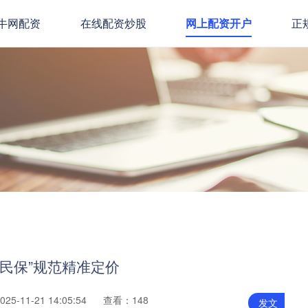
牛网配资
在线配资炒股
网上配资开户
正
惠民保”规范精准定价
5-11-21 14:05:54
查看：148
发文