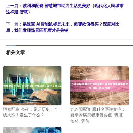
上一篇：
诚利和配资 智慧城市助力生活更美好（现代化人民城市
这样建·智慧）
下一篇：
易速宝 AI智能鼠标是未来，但哪款值得买？深度对比
后，我们发现场景匹配度才是关键
相关文章
恒泰配资 今夜，见证历史！全
九连阳配资 联科名医许文艳：
线大涨！发生了什么？
夏季肾病患者康复要点_肾脏_
运动_饮食