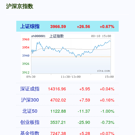
沪深京指数
上证综指
3966.59
+26.56
+0.67%
深证成指
14316.96
+5.95
+0.04%
沪深300
4702.02
+7.59
+0.16%
北证50
1122.88
-11.37
-1.00%
创业板指
3537.21
-25.90
-0.73%
基金指数
7247.38
+5.28
+0.07%