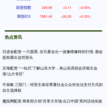
国债指数
229.80
+0.11
+0.05%
期指IC0
7881.40
+26.20
+0.33%
热点资讯
日进金配资 一只股票, 但凡要走出一波像模像样的行情, 都会
提前露出这些苗头
京海配资 “一站式”了解山东大学，来山东高招会济南主会
场“山大专区”
牛策略 三部门：经营主体应尊重社会公众对合法支付方式的
自主选择权
魔投网配资 商务部介绍“共享大市场·出口中国”系列活动实效