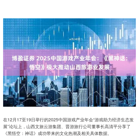
在12月17至19日举行的2025中国游戏产业年会“游戏助力经济生态发
展”论坛上，山西文旅云游集团、晋游旅行公司董事长高清平分享了
《黑悟空：神话》成功带来的文化热潮及相关具体数据。