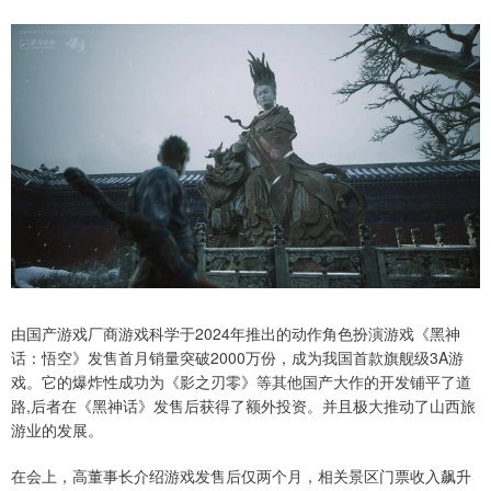
由国产游戏厂商游戏科学于2024年推出的动作角色扮演游戏《黑神
话：悟空》发售首月销量突破2000万份，成为我国首款旗舰级3A游
戏。它的爆炸性成功为《影之刃零》等其他国产大作的开发铺平了道
路,后者在《黑神话》发售后获得了额外投资。并且极大推动了山西旅
游业的发展。
在会上，高董事长介绍游戏发售后仅两个月，相关景区门票收入飙升