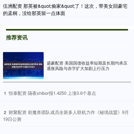
伍洲配资 那英被&quot;偷家&quot;了！这次，带美女回豪宅
的孟桐，没给那英留一点体面
推荐资讯
盛豪配资 美国国债收益率短期及长期均承压
通胀风险与赤字扩大加剧上行压力
​恒泰配资 隔夜shibor报1.4250 上涨0.6个基点
1
​财聚配资 前魔兽团队成员全新多人联机力作《秘境战盟》9月
2
19日公测