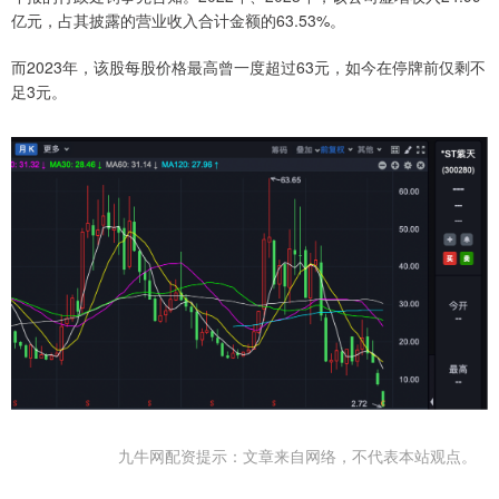
亿元，占其披露的营业收入合计金额的63.53%。
而2023年，该股每股价格最高曾一度超过63元，如今在停牌前仅剩不
足3元。
九牛网配资提示：文章来自网络，不代表本站观点。