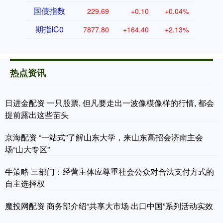
国债指数
229.69
+0.10
+0.04%
期指IC0
7877.80
+164.40
+2.13%
热点资讯
日进金配资 一只股票, 但凡要走出一波像模像样的行情, 都会
提前露出这些苗头
京海配资 “一站式”了解山东大学，来山东高招会济南主会
场“山大专区”
牛策略 三部门：经营主体应尊重社会公众对合法支付方式的
自主选择权
魔投网配资 商务部介绍“共享大市场·出口中国”系列活动实效