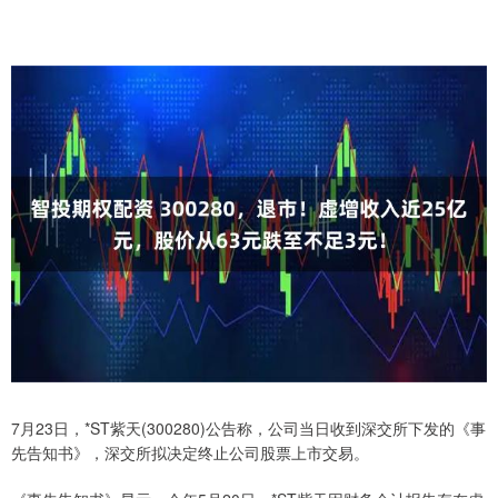
7月23日，*ST紫天(300280)公告称，公司当日收到深交所下发的《事
先告知书》，深交所拟决定终止公司股票上市交易。