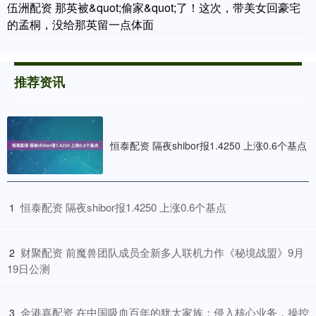
伍洲配资 那英被&quot;偷家&quot;了！这次，带美女回豪宅
的孟桐，没给那英留一点体面
推荐资讯
恒泰配资 隔夜shibor报1.4250 上涨0.6个基点
​恒泰配资 隔夜shibor报1.4250 上涨0.6个基点
1
​财聚配资 前魔兽团队成员全新多人联机力作《秘境战盟》9月
2
19日公测
​金港嘉配资 在中国吸血百年的犹太家族：侵入核心业务，操控
3