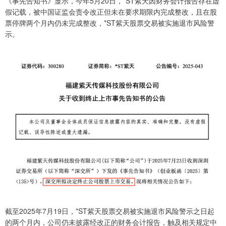
《事先告知书》显示，今年5月20日，*ST紫天因财务会计报告存在虚
假记载，被中国证监会责令改正但未在要求期限内完成整改，且在股
票停牌两个月内仍未完成整改，*ST紫天股票交易被实施退市风险警
示。
截至2025年7月19日，*ST紫天股票交易被实施退市风险警示之日起
的两个月内，公司仍未披露经改正的财务会计报告，触及相关规定中