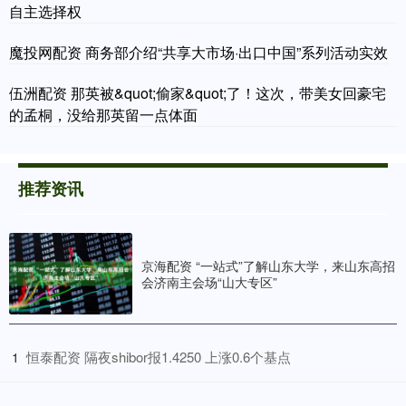
自主选择权
魔投网配资 商务部介绍“共享大市场·出口中国”系列活动实效
伍洲配资 那英被&quot;偷家&quot;了！这次，带美女回豪宅
的孟桐，没给那英留一点体面
推荐资讯
京海配资 “一站式”了解山东大学，来山东高招
会济南主会场“山大专区”
​恒泰配资 隔夜shibor报1.4250 上涨0.6个基点
1