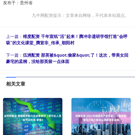
发布于：贵州省
九牛网配资提示：文章来自网络，不代表本站观点。
上一篇：
维度配资 千年宣纸“活”起来！腾冲非遗研学馆打造“会呼
吸”的文化课堂_腾宣非_传承_朝阳村
下一篇：
伍洲配资 那英被&quot;偷家&quot;了！这次，带美女回
豪宅的孟桐，没给那英留一点体面
相关文章