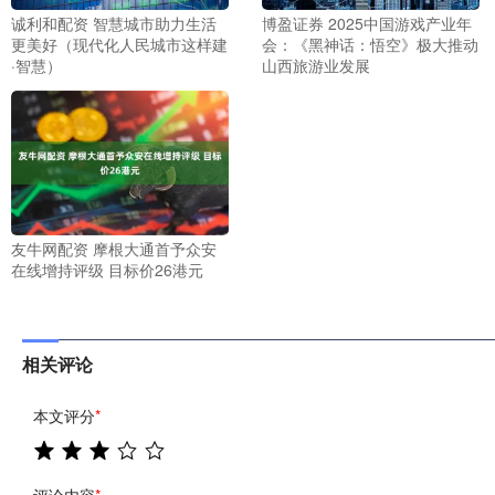
诚利和配资 智慧城市助力生活
博盈证券 2025中国游戏产业年
更美好（现代化人民城市这样建
会：《黑神话：悟空》极大推动
·智慧）
山西旅游业发展
友牛网配资 摩根大通首予众安
在线增持评级 目标价26港元
相关评论
本文评分
*
评论内容
*