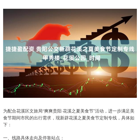
为配合花溪区文旅局“爽爽贵阳·花溪之夏美食节”活动，进一步满足美
食节期间市民的出行需求，现新辟花溪之夏美食节定制专线，具体如
下：
一、线路具体走向及停靠站点：