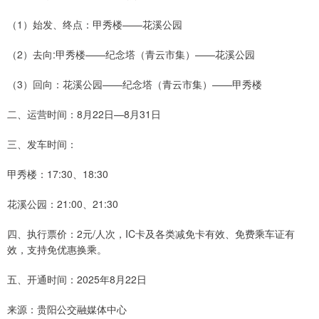
（1）始发、终点：甲秀楼——花溪公园
（2）去向:甲秀楼——纪念塔（青云市集）——花溪公园
（3）回向：花溪公园——纪念塔（青云市集）——甲秀楼
二、运营时间：8月22日—8月31日
三、发车时间：
甲秀楼：17:30、18:30
花溪公园：21:00、21:30
四、执行票价：2元/人次，IC卡及各类减免卡有效、免费乘车证有
效，支持免优惠换乘。
五、开通时间：2025年8月22日
来源：贵阳公交融媒体中心