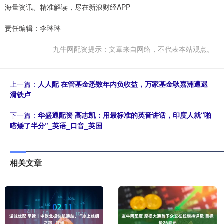
海量资讯、精准解读，尽在新浪财经APP
责任编辑：李琳琳
九牛网配资提示：文章来自网络，不代表本站观点。
上一篇：
人人配 在管基金悉数年内负收益，万家基金耿嘉洲遭遇
滑铁卢
下一篇：
华盛通配资 高志凯：用最标准的英音讲话，印度人就“啪
嗒矮了半分”_英语_口音_英国
相关文章