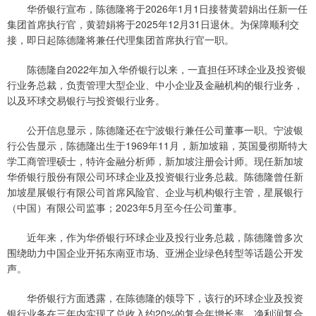
华侨银行宣布，陈德隆将于2026年1月1日接替黄碧娟出任新一任
集团首席执行官，黄碧娟将于2025年12月31日退休。为保障顺利交
接，即日起陈德隆将兼任代理集团首席执行官一职。
陈德隆自2022年加入华侨银行以来，一直担任环球企业及投资银
行业务总裁，负责管理大型企业、中小企业及金融机构的银行业务，
以及环球交易银行与投资银行业务。
公开信息显示，陈德隆还在宁波银行兼任公司董事一职。宁波银
行公告显示，陈德隆出生于1969年11月，新加坡籍，英国曼彻斯特大
学工商管理硕士，特许金融分析师，新加坡注册会计师。现任新加坡
华侨银行股份有限公司环球企业及投资银行业务总裁。陈德隆曾任新
加坡星展银行有限公司首席风险官、企业与机构银行主管，星展银行
（中国）有限公司监事；2023年5月至今任公司董事。
近年来，作为华侨银行环球企业及投行业务总裁，陈德隆曾多次
围绕助力中国企业开拓东南亚市场、亚洲企业绿色转型等话题公开发
声。
华侨银行方面透露，在陈德隆的领导下，该行的环球企业及投资
银行业务在三年内实现了总收入约20%的复合年增长率，净利润复合