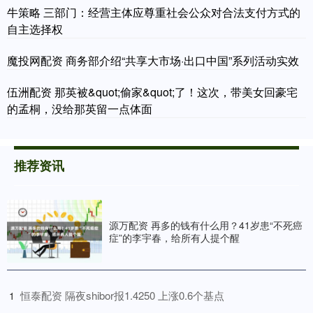
牛策略 三部门：经营主体应尊重社会公众对合法支付方式的
自主选择权
魔投网配资 商务部介绍“共享大市场·出口中国”系列活动实效
伍洲配资 那英被&quot;偷家&quot;了！这次，带美女回豪宅
的孟桐，没给那英留一点体面
推荐资讯
源万配资 再多的钱有什么用？41岁患“不死癌
症”的李宇春，给所有人提个醒
​恒泰配资 隔夜shibor报1.4250 上涨0.6个基点
1