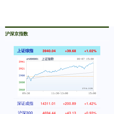
沪深京指数
上证综指
3940.04
+39.68
+1.02%
深证成指
14311.01
+200.89
+1.42%
沪深300
4694.44
+43.13
+0.93%