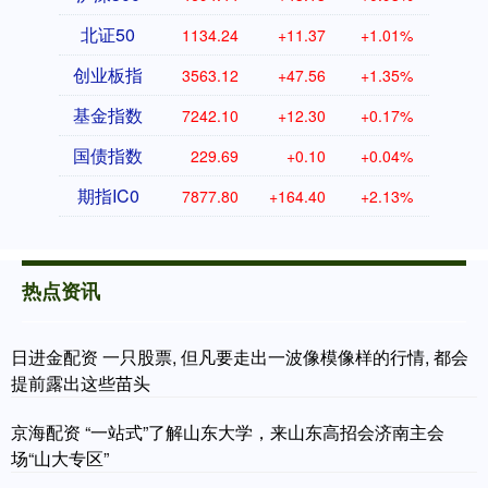
北证50
1134.24
+11.37
+1.01%
创业板指
3563.12
+47.56
+1.35%
基金指数
7242.10
+12.30
+0.17%
国债指数
229.69
+0.10
+0.04%
期指IC0
7877.80
+164.40
+2.13%
热点资讯
日进金配资 一只股票, 但凡要走出一波像模像样的行情, 都会
提前露出这些苗头
京海配资 “一站式”了解山东大学，来山东高招会济南主会
场“山大专区”