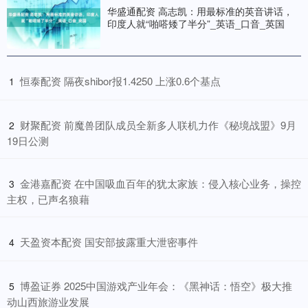
华盛通配资 高志凯：用最标准的英音讲话，
印度人就“啪嗒矮了半分”_英语_口音_英国
​恒泰配资 隔夜shibor报1.4250 上涨0.6个基点
1
​财聚配资 前魔兽团队成员全新多人联机力作《秘境战盟》9月
2
19日公测
​金港嘉配资 在中国吸血百年的犹太家族：侵入核心业务，操控
3
主权，已声名狼藉
​天盈资本配资 国安部披露重大泄密事件
4
​博盈证券 2025中国游戏产业年会：《黑神话：悟空》极大推
5
动山西旅游业发展