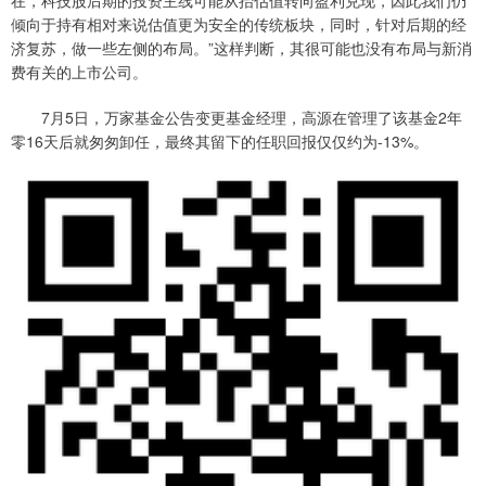
在，科技股后期的投资主线可能从抬估值转向盈利兑现，因此我们仍
倾向于持有相对来说估值更为安全的传统板块，同时，针对后期的经
济复苏，做一些左侧的布局。”这样判断，其很可能也没有布局与新消
费有关的上市公司。
7月5日，万家基金公告变更基金经理，高源在管理了该基金2年
零16天后就匆匆卸任，最终其留下的任职回报仅仅约为-13%。