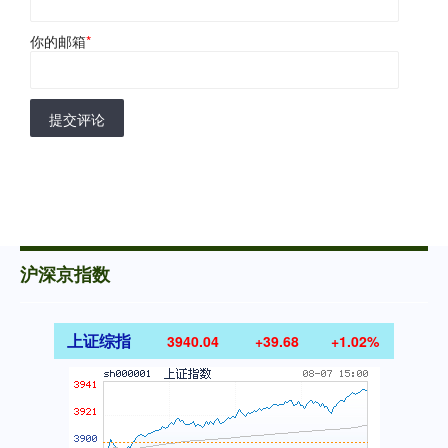
你的邮箱
*
提交评论
沪深京指数
上证综指
3940.04
+39.68
+1.02%