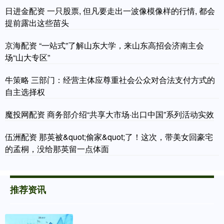
日进金配资 一只股票, 但凡要走出一波像模像样的行情, 都会
提前露出这些苗头
京海配资 “一站式”了解山东大学，来山东高招会济南主会
场“山大专区”
牛策略 三部门：经营主体应尊重社会公众对合法支付方式的
自主选择权
魔投网配资 商务部介绍“共享大市场·出口中国”系列活动实效
伍洲配资 那英被&quot;偷家&quot;了！这次，带美女回豪宅
的孟桐，没给那英留一点体面
推荐资讯