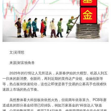
文|吴理想
来源|财富独角兽
2025年的行情让人无所适从，从新春伊始的大模型、机器人到五
一归来的新消费、创新药，再到近期的英伟达产业链、金融创新等
等，热点板块快速轮动，这也让即便是善于交易的公募高手也很难快
速跟上市场的热点节奏。
虽然整体看大科技板块依然火热，但前两年依靠算力、PCB等赛
道成名的部分基金经理已经掉队，例如万家基金的“科技达人”耿嘉
洲。公开的数据显示，截至7月4日收盘，他所管理的基金在今年没有