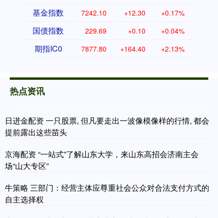
基金指数
7242.10
+12.30
+0.17%
国债指数
229.69
+0.10
+0.04%
期指IC0
7877.80
+164.40
+2.13%
热点资讯
日进金配资 一只股票, 但凡要走出一波像模像样的行情, 都会
提前露出这些苗头
京海配资 “一站式”了解山东大学，来山东高招会济南主会
场“山大专区”
牛策略 三部门：经营主体应尊重社会公众对合法支付方式的
自主选择权