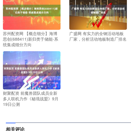
苏州配资网 【概念细分】海博
广盛网 有实力的全钢活动地板
思创(688411)新归类于储能-系
厂家，分析活动地板制造厂排名
统集成细分方向
财聚配资 前魔兽团队成员全新
多人联机力作《秘境战盟》9月
19日公测
相关评论