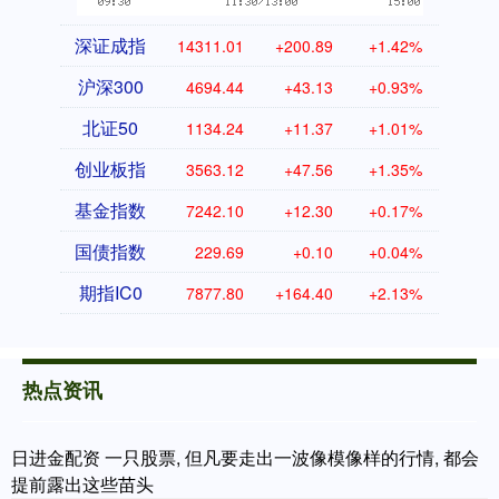
深证成指
14311.01
+200.89
+1.42%
沪深300
4694.44
+43.13
+0.93%
北证50
1134.24
+11.37
+1.01%
创业板指
3563.12
+47.56
+1.35%
基金指数
7242.10
+12.30
+0.17%
国债指数
229.69
+0.10
+0.04%
期指IC0
7877.80
+164.40
+2.13%
热点资讯
日进金配资 一只股票, 但凡要走出一波像模像样的行情, 都会
提前露出这些苗头