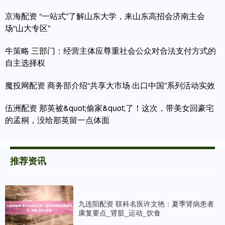
京海配资 “一站式”了解山东大学，来山东高招会济南主会
场“山大专区”
牛策略 三部门：经营主体应尊重社会公众对合法支付方式的
自主选择权
魔投网配资 商务部介绍“共享大市场·出口中国”系列活动实效
伍洲配资 那英被&quot;偷家&quot;了！这次，带美女回豪宅
的孟桐，没给那英留一点体面
推荐资讯
九连阳配资 联科名医许文艳：夏季肾病患者
康复要点_肾脏_运动_饮食