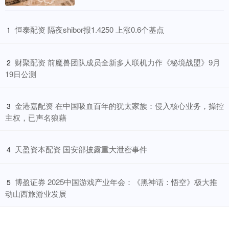
​恒泰配资 隔夜shibor报1.4250 上涨0.6个基点
1
​财聚配资 前魔兽团队成员全新多人联机力作《秘境战盟》9月
2
19日公测
​金港嘉配资 在中国吸血百年的犹太家族：侵入核心业务，操控
3
主权，已声名狼藉
​天盈资本配资 国安部披露重大泄密事件
4
​博盈证券 2025中国游戏产业年会：《黑神话：悟空》极大推
5
动山西旅游业发展