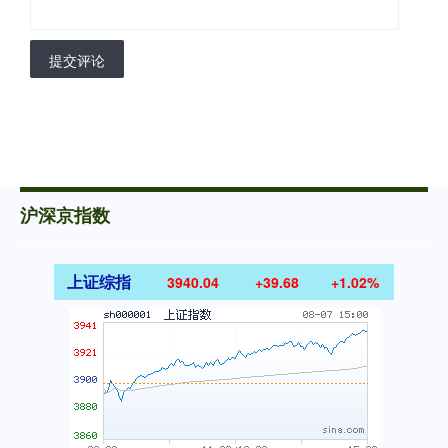
提交评论
沪深京指数
上证综指
3940.04
+39.68
+1.02%