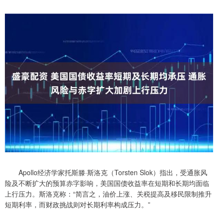
Apollo经济学家托斯滕·斯洛克（Torsten Slok）指出，受通胀风
险及不断扩大的预算赤字影响，美国国债收益率在短期和长期均面临
上行压力。斯洛克称：“简言之，油价上涨、关税提高及移民限制推升
短期利率，而财政挑战则对长期利率构成压力。”