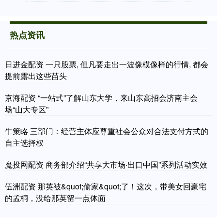
热点资讯
日进金配资 一只股票, 但凡要走出一波像模像样的行情, 都会
提前露出这些苗头
京海配资 “一站式”了解山东大学，来山东高招会济南主会
场“山大专区”
牛策略 三部门：经营主体应尊重社会公众对合法支付方式的
自主选择权
魔投网配资 商务部介绍“共享大市场·出口中国”系列活动实效
伍洲配资 那英被&quot;偷家&quot;了！这次，带美女回豪宅
的孟桐，没给那英留一点体面