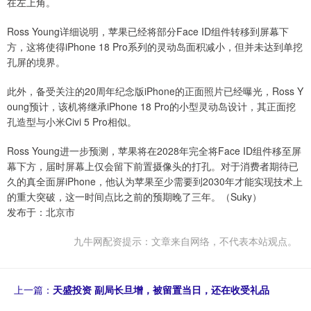
在左上角。
Ross Young详细说明，苹果已经将部分Face ID组件转移到屏幕下
方，这将使得iPhone 18 Pro系列的灵动岛面积减小，但并未达到单挖
孔屏的境界。
此外，备受关注的20周年纪念版iPhone的正面照片已经曝光，Ross Y
oung预计，该机将继承iPhone 18 Pro的小型灵动岛设计，其正面挖
孔造型与小米Civi 5 Pro相似。
Ross Young进一步预测，苹果将在2028年完全将Face ID组件移至屏
幕下方，届时屏幕上仅会留下前置摄像头的打孔。对于消费者期待已
久的真全面屏iPhone，他认为苹果至少需要到2030年才能实现技术上
的重大突破，这一时间点比之前的预期晚了三年。（Suky）
发布于：北京市
九牛网配资提示：文章来自网络，不代表本站观点。
上一篇：
天盛投资 副局长旦增，被留置当日，还在收受礼品