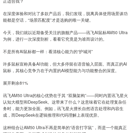
正适合我？
在深度体验和对比了多款产品后，我们发现，脱离具体使用场景谈功
能都是空话，“场景匹配度”才是选购的唯一关键。
今天，我们就以近期备受关注的旗舰产品——讯飞AI鼠标AM50 Ultra
为例，进行一次深度剖析，看看它究竟是为谁而设计的。
不是所有AI鼠标都一样：看清核心能力的“护城河”
许多鼠标宣称具备AI功能，但大多停留在语音输入层面。而真正的AI
鼠标，其核心竞争力在于内置的AI模型能力与功能整合的深度。
展开剩余81%
讯飞AM50 Ultra的核心优势在于其 “双脑架构”——同时内置讯飞星火
认知大模型和DeepSeek。这带来了什么？这意味着它在处理复杂任
务时，能力更加全面。例如，讯飞星火擅长自然语言处理和内容生
成，而DeepSeek在逻辑推理和代码理解上表现优异。
这种组合让AM50 Ultra不再是简单的“语音打字鼠”，而是一个能真正