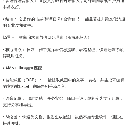
◦ 多语言语音输入： 直接支持66种外语输入，对外籍同事或客户沟通
非常友好。
• 结论： 它是你的“贴身翻译官”和“会议秘书”，能显著提升跨文化沟通
的专业度和效率。
场景三：效率追求者与信息处理者（所有职场人）
• 核心痛点： 日常工作中充斥着信息提取、表格整理、快速记录等琐
碎耗时任务。
• AM50 Ultra如何匹配：
◦ 智能截图（OCR）： 一键提取截图中的文字、表格，并生成可编辑
的文档或Excel，彻底告别手动录入。
◦ 语音记录： 临时灵感、任务安排，随口一说，即刻变为文字记录，
支持分享和导出。
◦ AI绘图： 快速为文档、报告生成配图，虽然不如专业软件，但胜在
快速便捷。