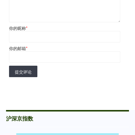
你的昵称
*
你的邮箱
*
提交评论
沪深京指数