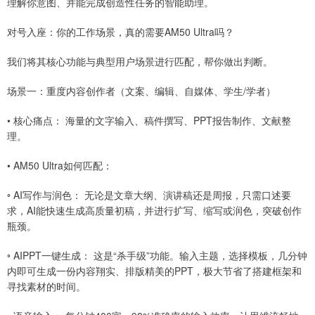
理解你意图、并能完成创造性任务的智能助理。
对号入座：你的工作场景，真的需要AM50 Ultra吗？
我们将其核心功能与典型用户场景进行匹配，帮你做出判断。
场景一：重度内容创作者（文案、编辑、自媒体、学生/学者）
• 核心痛点： 海量的文字输入、稿件撰写、PPT报告制作、文献整
理。
• AM50 Ultra如何匹配：
◦ AI写作与润色： 无论是文章大纲、演讲稿还是周报，只需口述要
求，AI能快速生成高质量初稿，并进行扩写、缩写或润色，突破创作
瓶颈。
◦ AIPPT一键生成： 这是“杀手级”功能。输入主题，选择模板，几分钟
内即可生成一份内容翔实、排版精美的PPT，极大节省了搭建框架和
寻找素材的时间。