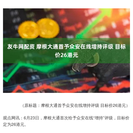
（原标题：摩根大通首予众安在线增持评级 目标价26港元）
观点网讯：6月23日，摩根大通首次给予众安在线“增持”评级，目标价
定为26港元。