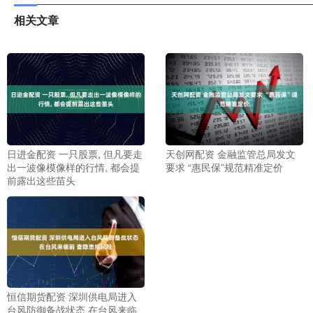
相关文章
日进金配资 一只股票, 但凡要走
天创网配资 金融监管总局发文
出一波像模像样的行情, 都会提
要求 “惠民保”规范精准定价
前露出这些苗头
恒信期货配资 深圳供电局进入
台风防御备战状态 在台风来临