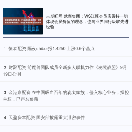
吉期旺网 武商集团：WS江豚会员店秉持一切
体现会员价值的理念，也向业界同行吸取先进
经验
​恒泰配资 隔夜shibor报1.4250 上涨0.6个基点
1
​财聚配资 前魔兽团队成员全新多人联机力作《秘境战盟》9月
2
19日公测
​金港嘉配资 在中国吸血百年的犹太家族：侵入核心业务，操控
3
主权，已声名狼藉
​天盈资本配资 国安部披露重大泄密事件
4