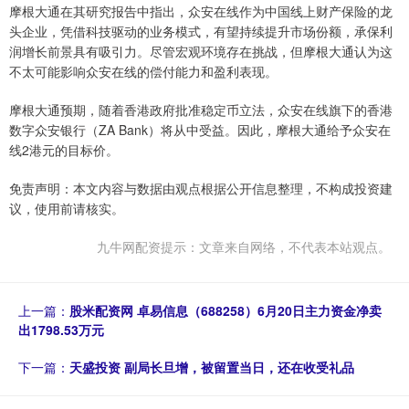
摩根大通在其研究报告中指出，众安在线作为中国线上财产保险的龙
头企业，凭借科技驱动的业务模式，有望持续提升市场份额，承保利
润增长前景具有吸引力。尽管宏观环境存在挑战，但摩根大通认为这
不太可能影响众安在线的偿付能力和盈利表现。
摩根大通预期，随着香港政府批准稳定币立法，众安在线旗下的香港
数字众安银行（ZA Bank）将从中受益。因此，摩根大通给予众安在
线2港元的目标价。
免责声明：本文内容与数据由观点根据公开信息整理，不构成投资建
议，使用前请核实。
九牛网配资提示：文章来自网络，不代表本站观点。
上一篇：
股米配资网 卓易信息（688258）6月20日主力资金净卖
出1798.53万元
下一篇：
天盛投资 副局长旦增，被留置当日，还在收受礼品