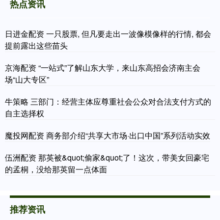
热点资讯
日进金配资 一只股票, 但凡要走出一波像模像样的行情, 都会
提前露出这些苗头
京海配资 “一站式”了解山东大学，来山东高招会济南主会
场“山大专区”
牛策略 三部门：经营主体应尊重社会公众对合法支付方式的
自主选择权
魔投网配资 商务部介绍“共享大市场·出口中国”系列活动实效
伍洲配资 那英被&quot;偷家&quot;了！这次，带美女回豪宅
的孟桐，没给那英留一点体面
推荐资讯