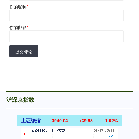
你的昵称
*
你的邮箱
*
提交评论
沪深京指数
上证综指
3940.04
+39.68
+1.02%