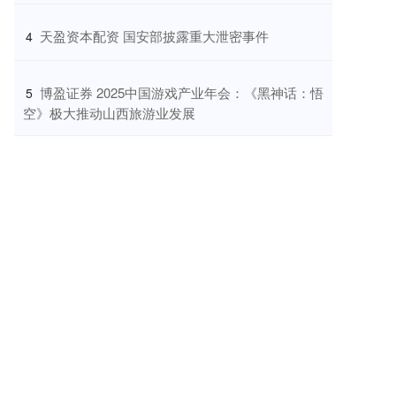
​天盈资本配资 国安部披露重大泄密事件
4
​博盈证券 2025中国游戏产业年会：《黑神话：悟
5
空》极大推动山西旅游业发展