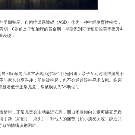
的早期警示。自闭症谱系障碍（ASD）作为一种神经发育性疾病，
表明，6岁前是干预治疗的黄金期，早期识别可使预后改善率提升4
体表现：
，而自闭症倾向儿童常表现为持续性目光回避：亲子互动时眼神游离于
不与家长分享兴趣；即使被抱起，也不会通过眼神寻求安慰。临床
率显著低于正常儿童，常被误认为"不听话"。
表情时，正常儿童会主动靠近安慰，而自闭症倾向儿童可能毫无察
请手势（如招手、点头）；对他人的痛苦（如小朋友哭泣）缺乏共
导致的情绪识别困难。