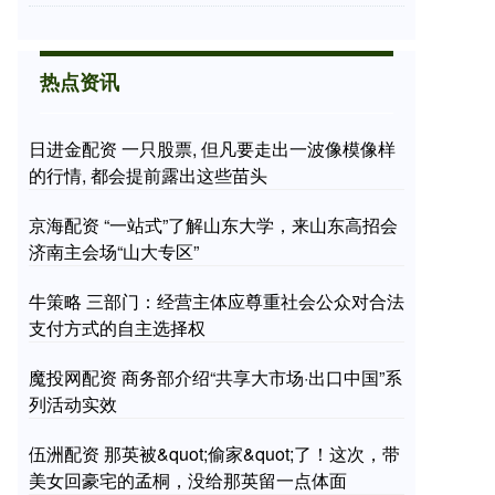
热点资讯
日进金配资 一只股票, 但凡要走出一波像模像样
的行情, 都会提前露出这些苗头
京海配资 “一站式”了解山东大学，来山东高招会
济南主会场“山大专区”
牛策略 三部门：经营主体应尊重社会公众对合法
支付方式的自主选择权
魔投网配资 商务部介绍“共享大市场·出口中国”系
列活动实效
伍洲配资 那英被&quot;偷家&quot;了！这次，带
美女回豪宅的孟桐，没给那英留一点体面