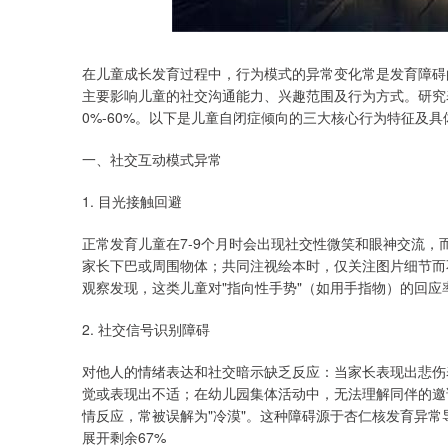
在儿童成长发育过程中，行为模式的异常变化常是发育障碍
主要影响儿童的社交沟通能力、兴趣范围及行为方式。研究
0%-60%。以下是儿童自闭症倾向的三大核心行为特征及具
一、社交互动模式异常
1. 目光接触回避
正常发育儿童在7-9个月时会出现社交性微笑和眼神交流
家长下巴或周围物体；共同注视绘本时，仅关注图片细节而
观察发现，这类儿童对"指向性手势"（如用手指物）的回应
2. 社交信号识别障碍
对他人的情绪表达和社交暗示缺乏反应：当家长表现出悲伤
觉或表现出不适；在幼儿园集体活动中，无法理解同伴的邀
情反应，常被误解为"冷漠"。这种障碍源于杏仁核发育异常
展开剩余67%