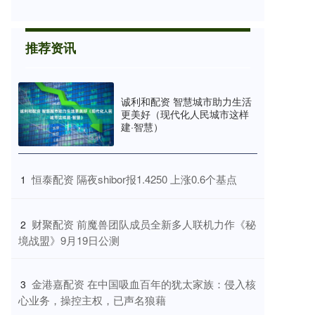
推荐资讯
诚利和配资 智慧城市助力生活
更美好（现代化人民城市这样
建·智慧）
​恒泰配资 隔夜shibor报1.4250 上涨0.6个基点
1
​财聚配资 前魔兽团队成员全新多人联机力作《秘
2
境战盟》9月19日公测
​金港嘉配资 在中国吸血百年的犹太家族：侵入核
3
心业务，操控主权，已声名狼藉