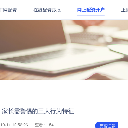
牛网配资
在线配资炒股
网上配资开户
正
：家长需警惕的三大行为特征
0-11 12:52:26
查看：154
元富证券