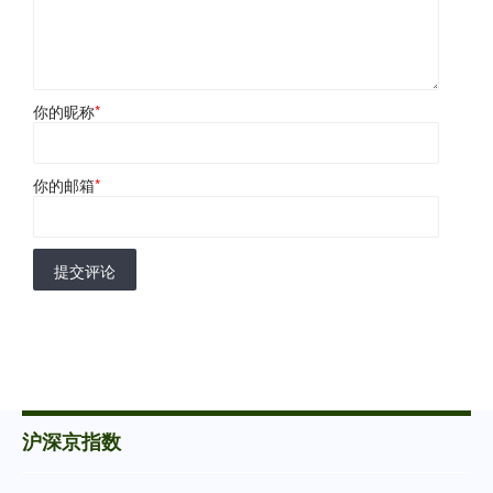
你的昵称
*
你的邮箱
*
提交评论
沪深京指数