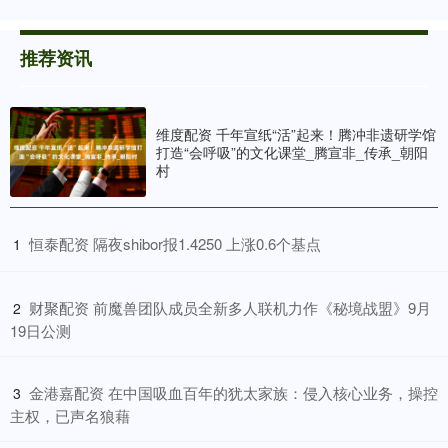
推荐资讯
维度配资 千年宣纸“活”起来！腾冲非遗研学馆
打造“会呼吸”的文化课堂_腾宣非_传承_朝阳
村
​恒泰配资 隔夜shibor报1.4250 上涨0.6个基点
1
​财聚配资 前魔兽团队成员全新多人联机力作《秘境战盟》9月
2
19日公测
​金港嘉配资 在中国吸血百年的犹太家族：侵入核心业务，操控
3
主权，已声名狼藉