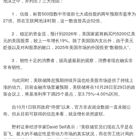
泡沫之中，并列出了三大理由：
1． 估值，标普500指数中市值前七大成份股的两年预期市盈率为
27倍。而在互联网泡沫时期，这一数值曾高达52倍。
2． 稳定的资金流，预计到2026年，美国家庭将购买约5200亿美
元的美国股票，较上一年增长19%。除了美国国内支出外，由于美元
贬值以及对AI股票的敞口，2025年美国市场的外国投资“数额惊人”。
3． 韧性十足的消费者，据高盛最新的观察，消费者现在确实非
常有韧性。
与此同时，美联储降息预期持续升温也给美股市场提供了持续上
涨的动力。目前金融市场普遍预期，美联储将在10月28日至29日的政
策会议上，将基准利率下调25个基点，至3.75%~4.00%区间。
自10月1日联邦政府“停摆”以来，官方非农就业数据一直未能公
布。但从目前可获得的信息来看，就业增长依然疲软。
野村证券经济学家David Seif表示：“美联储官员们现在几乎是在
盲飞。最大的不确定性是劳动力市场的真实状况，而在劳工统计局的