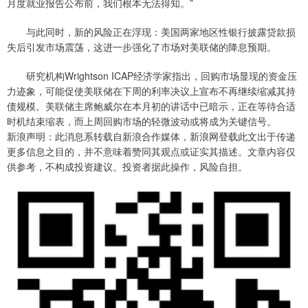
月度就业报告公布前，我们根本无法得知。”
与此同时，新的风险正在浮现：美国两家地区性银行披露贷款损
失后引发市场震荡，这进一步强化了市场对美联储的降息预期。
研究机构Wrightson ICAP经济学家指出，回购市场显现的资金压
力迹象，可能促使美联储在下周的利率决议上宣布不再继续缩减其持
债规模。美联储主席鲍威尔在本月初的讲话中已暗示，正在等待合适
时机结束缩表，而上周回购市场的轻微波动或将成为关键信号。
新浪声明：此消息系转载自新浪合作媒体，新浪网登载此文出于传递
更多信息之目的，并不意味着赞同其观点或证实其描述。文章内容仅
供参考，不构成投资建议。投资者据此操作，风险自担。