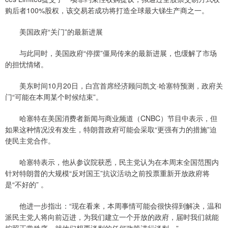
购后者100%股权，该交易若成功将打造全球最大锑生产商之一。
美国政府“关门”的最新进展
与此同时，美国政府“停摆”僵局传来的最新进展，也缓解了市场
的担忧情绪。
美东时间10月20日，白宫首席经济顾问凯文·哈塞特预测，政府关
门“可能在本周某个时候结束”。
哈塞特在美国消费者新闻与商业频道（CNBC）节目中表示，但
如果这种情况没有发生，特朗普政府可能会采取“更强有力的措施”迫
使民主党合作。
哈塞特表示，他从参议院获悉，民主党认为在本周末全国范围内
针对特朗普的大规模“反对国王”抗议活动之前投票重新开放政府将
是“不好的” 。
他进一步指出：“现在看来，本周事情可能会很快得到解决，温和
派民主党人将向前迈进，为我们建立一个开放的政府，届时我们就能