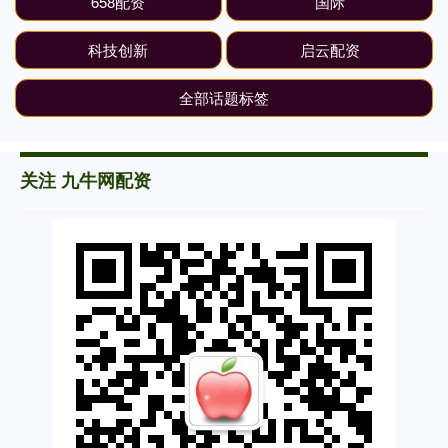
658配资
国际
科技创新
启云配资
全部话题标签
关注 九牛网配资