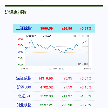
沪深京指数
上证综指
3966.59
+26.56
+0.67%
深证成指
14316.96
+5.95
+0.04%
沪深300
4702.02
+7.59
+0.16%
北证50
1122.88
-11.37
-1.00%
创业板指
3537.21
-25.90
-0.73%