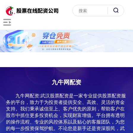
九牛网配资
九牛网配资:武汉股票配资是一家专业提供股票配资服
务的平台，致力于为投资者提供安全、高效、灵活的资金
支持。我们秉承诚信至上、客户优先的原则，帮助客户在
股市中抓住更多投资机会，实现财富增值。平台拥有透明
的操作流程、专业的风控体系以及贴心的客服团队，为您
的每一步投资保驾护航。不论您是新手还是资深股民，武