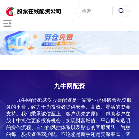
九牛网配资
九牛网配资:武汉股票配资是一家专业提供股票配资服
务的平台，致力于为投资者提供安全、高效、灵活的资金
支持。我们秉承诚信至上、客户优先的原则，帮助客户在
股市中抓住更多投资机会，实现财富增值。平台拥有透明
的操作流程、专业的风控体系以及贴心的客服团队，为您
的每一步投资保驾护航。不论您是新手还是资深股民，武