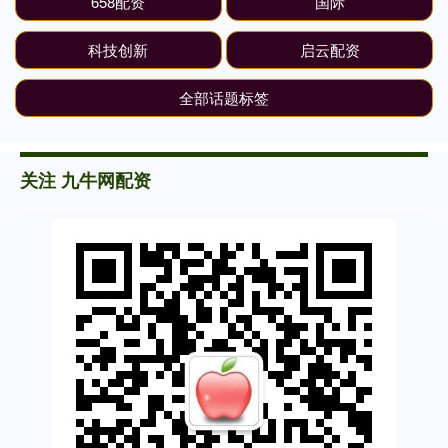
658配资
国际
科技创新
启云配资
全部话题标签
关注 九牛网配资