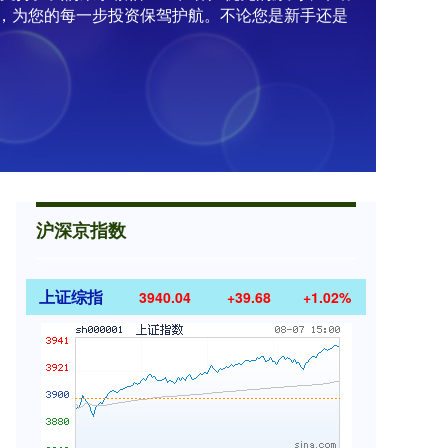
，为您的每一步投资保驾护航。不论您是新手还是
沪深京指数
上证综指
3940.04
+39.68
+1.02%