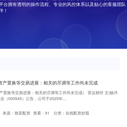
平台拥有透明的操作流程、专业的风控体系以及贴心的客服团队
伴！
大资产置换等交易进展：相关的尽调等工作尚未完成
产置换等交易进展：相关的尽调等工作尚未完成） 雷达财经 文|杨洋
（000545）公告，公司于2025年....
来源：致富配资
查看：
91
分类：
在线配资炒股