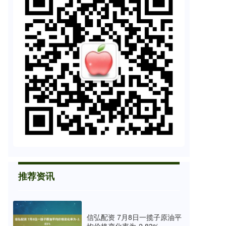
推荐资讯
信弘配资 7月8日一揽子原油平