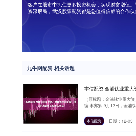
客户在股市中抓住更多投资机会，实现财富增值。
资深股民，武汉股票配资都是您值得信赖的合作伙
九牛网配资 相关话题
本信配资 金浦钛业重
（原标题：金浦钛业重大资
编|李亦辉 9月12日，金浦钛业
日期：12-03
本信配资